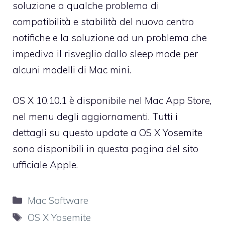
soluzione a qualche problema di
compatibilità e stabilità del nuovo centro
notifiche e la soluzione ad un problema che
impediva il risveglio dallo sleep mode per
alcuni modelli di Mac mini.
OS X 10.10.1 è disponibile nel Mac App Store,
nel menu degli aggiornamenti. Tutti i
dettagli su questo update a OS X Yosemite
sono disponibili
in questa pagina del sito
ufficiale Apple
.
Categorie
Mac Software
Tag
OS X Yosemite