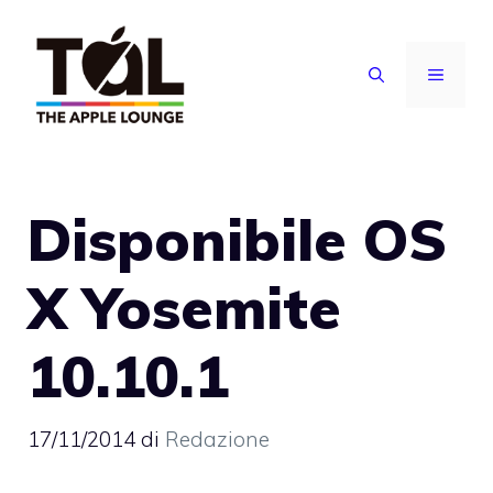
Vai
al
MENU
contenuto
Disponibile OS
X Yosemite
10.10.1
17/11/2014
di
Redazione