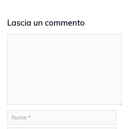
Lascia un commento
Commento
Nome