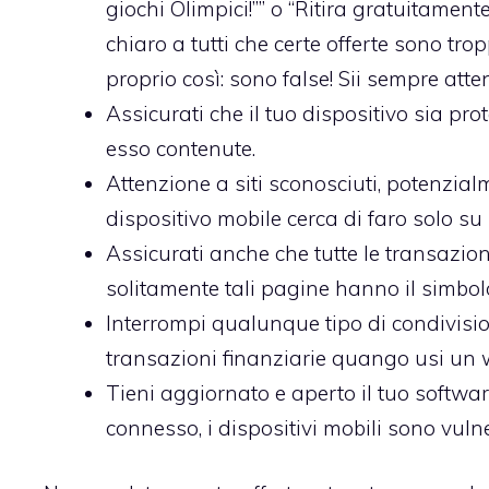
giochi Olimpici!”” o “Ritira gratuitamente
chiaro a tutti che certe offerte sono tro
proprio così: sono false! Sii sempre atte
Assicurati che il tuo dispositivo sia pr
esso contenute.
Attenzione a siti sconosciuti, potenzia
dispositivo mobile cerca di faro solo su 
Assicurati anche che tutte le transazio
solitamente tali pagine hanno il simbolo
Interrompi qualunque tipo di condivision
transazioni finanziarie quango usi un w
Tieni aggiornato e aperto il tuo softwa
connesso, i dispositivi mobili sono vuln