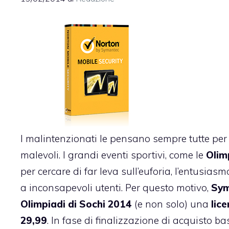
I malintenzionati le pensano sempre tutte per ru
malevoli. I grandi eventi sportivi, come le
Olim
per cercare di far leva sull’euforia, l’entusia
a inconsapevoli utenti. Per questo motivo,
Sym
Olimpiadi di Sochi 2014
(e non solo) una
lic
29,99
. In fase di finalizzazione di acquisto b