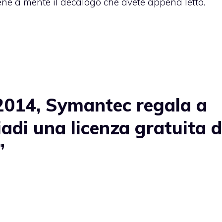
ne a mente il decalogo che avete appena letto.
2014, Symantec regala a
piadi una licenza gratuita d
”