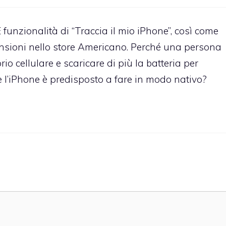
nzionalità di “Traccia il mio iPhone”, così come
nsioni nello store Americano. Perché una persona
o cellulare e scaricare di più la batteria per
le l’iPhone è predisposto a fare in modo nativo?