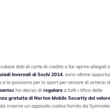
bare dati di carte di credito o far aprire allegati e
piadi Invernali di Sochi 2014
, sono ottime opportu
smo e la passione per lo sport per cercare di arrecar
antec
ha deciso di
regalare
a tutti i tifosi delle
enza gratuita di Norton Mobile Security del valore
asta inserire un apposito codice fornito da Symnate