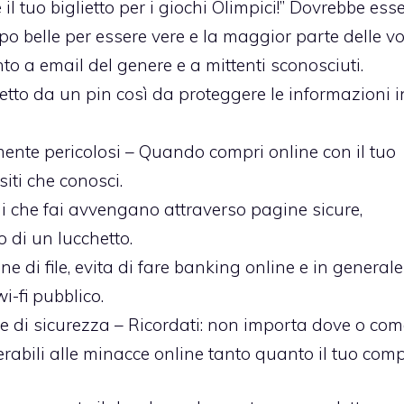
 il tuo biglietto per i giochi Olimpici!” Dovrebbe ess
ppo belle per essere vere e la maggior parte delle vo
nto a email del genere e a mittenti sconosciuti.
otetto da un pin così da proteggere le informazioni i
lmente pericolosi – Quando compri online con il tuo
siti che conosci.
ni che fai avvengano attraverso pagine sicure,
 di un lucchetto.
e di file, evita di fare banking online e in generale
i-fi pubblico.
re di sicurezza – Ricordati: non importa dove o com
erabili alle minacce online tanto quanto il tuo comp