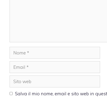
Nome
Email
Sito
web
Salva il mio nome, email e sito web in que