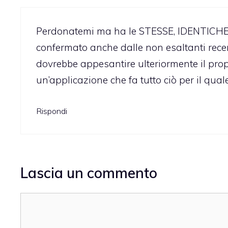
Perdonatemi ma ha le STESSE, IDENTICHE fu
confermato anche dalle non esaltanti rece
dovrebbe appesantire ulteriormente il propri
un’applicazione che fa tutto ciò per il qua
Rispondi
Lascia un commento
Commento