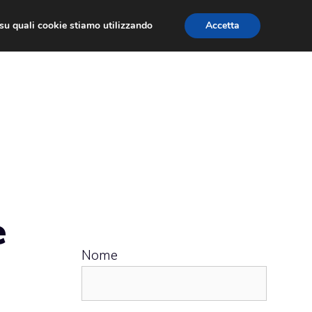
ù su quali cookie stiamo utilizzando
Accetta
 APPS
RECENSIONI
APPROFONDIMENTO
e
Nome