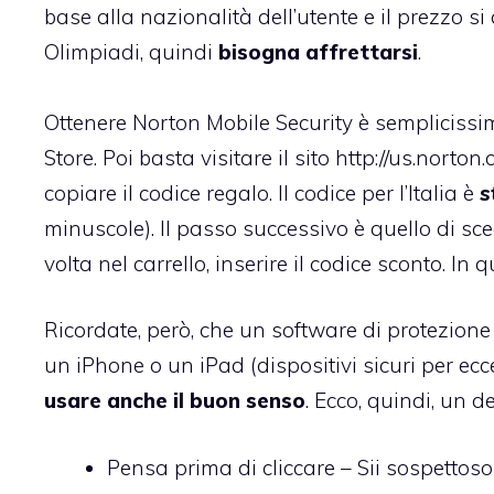
base alla nazionalità dell’utente e il prezzo si
Olimpiadi, quindi
bisogna affrettarsi
.
Ottenere Norton Mobile Security è semplicissim
Store. Poi basta visitare il sito
http://us.norton
copiare il codice regalo. Il codice per l’Italia è
s
minuscole). Il passo successivo è quello di sce
volta nel carrello, inserire il codice sconto. In
Ricordate, però, che un software di protezion
un iPhone o un iPad (dispositivi sicuri per e
usare anche il buon senso
. Ecco, quindi, un 
Pensa prima di cliccare – Sii sospettoso 