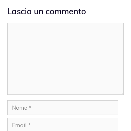
Lascia un commento
Commento
Nome
Email