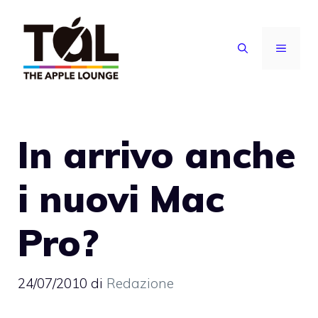
Vai
al
MENU
contenuto
In arrivo anche
i nuovi Mac
Pro?
24/07/2010
di
Redazione