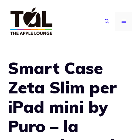
Vai
al
MENU
contenuto
Smart Case
Zeta Slim per
iPad mini by
Puro – la