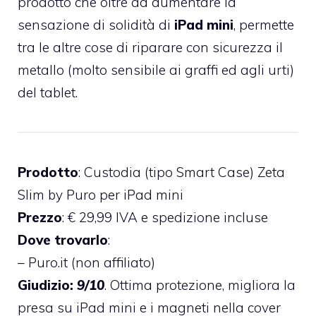
prodotto che oltre ad aumentare la
sensazione di solidità di
iPad mini
, permette
tra le altre cose di riparare con sicurezza il
metallo (molto sensibile ai graffi ed agli urti)
del tablet.
Prodotto
: Custodia (tipo Smart Case) Zeta
Slim by Puro per iPad mini
Prezzo
:
€ 29,99
IVA e spedizione incluse
Dove trovarlo
:
–
Puro.it
(non affiliato)
Giudizio:
9/10
. Ottima protezione, migliora la
presa su iPad mini e i magneti nella cover