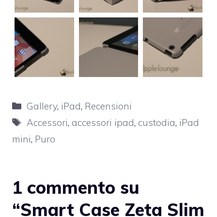
Categorie
Gallery
,
iPad
,
Recensioni
Tag
Accessori
,
accessori ipad
,
custodia
,
iPad
mini
,
Puro
1 commento su
“Smart Case Zeta Slim