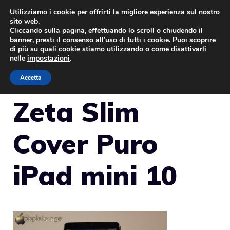
Vai
Utilizziamo i cookie per offrirti la migliore esperienza sul nostro
sito web.
al
Cliccando sulla pagina, effettuando lo scroll o chiudendo il
MENU
contenuto
banner, presti il consenso all’uso di tutti i cookie. Puoi scoprire
di più su quali cookie stiamo utilizzando o come disattivarli
nelle
impostazioni
.
Accetta
Zeta Slim
Cover Puro
iPad mini 10