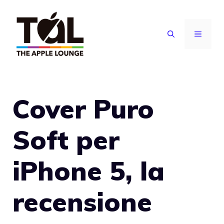
Vai
al
MENU
contenuto
Cover Puro
Soft per
iPhone 5, la
recensione