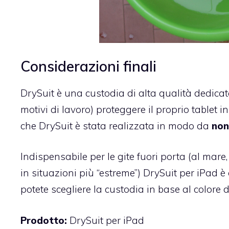
Considerazioni finali
DrySuit è una custodia di alta qualità dedicat
motivi di lavoro) proteggere il proprio tablet i
che DrySuit è stata realizzata in modo da
non
Indispensabile per le gite fuori porta (al mar
in situazioni più “estreme”) DrySuit per iPad è
potete scegliere la custodia in base al colore 
Prodotto
:
DrySuit per iPad