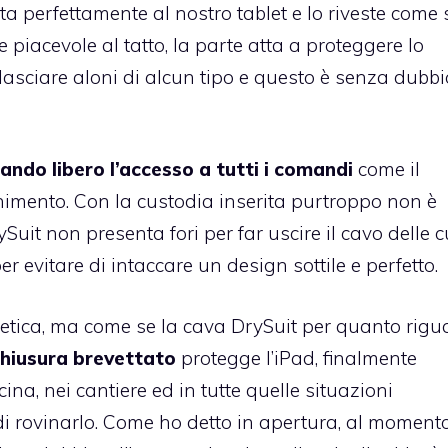
tta perfettamente al nostro tablet e lo riveste come 
 piacevole al tatto, la parte atta a proteggere lo
lasciare aloni di alcun tipo e questo è senza dubb
iando libero l’accesso a tutti i comandi
come il
nimento. Con la custodia inserita purtroppo non è
ySuit non presenta fori per far uscire il cavo delle cu
r evitare di intaccare un design sottile e perfetto.
etica, ma come se la cava DrySuit per quanto rig
chiusura brevettato
protegge l’iPad, finalmente
ina, nei cantiere ed in tutte quelle situazioni
i rovinarlo. Come ho detto in apertura, al momento