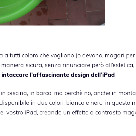
a a tutti coloro che vogliono (o devono, magari per
n maniera sicura, senza rinunciare però all’estetica, 
 intaccare l’affascinante design dell’iPad
.
e, in piscina, in barca, ma perchè no, anche in mont
 disponibile in due colori, bianco e nero, in questo
del vostro iPad, creando un effetto a contrasto maga