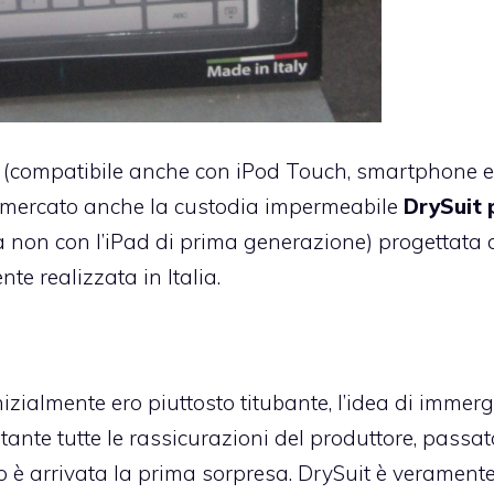
(compatibile anche con iPod Touch, smartphone e
l mercato anche la custodia impermeabile
DrySuit 
 non con l’iPad di prima generazione) progettata 
e realizzata in Italia.
izialmente ero piuttosto titubante, l’idea di immer
ante tutte le rassicurazioni del produttore, passato
to è arrivata la prima sorpresa. DrySuit è verament