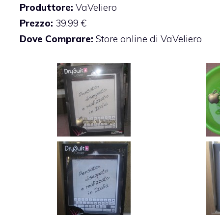
Produttore
:
VaVeliero
Prezzo
:
39.99 €
Dove Comprare:
Store online di VaVeliero