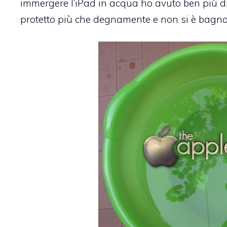
immergere l’iPad in acqua ho avuto ben più di u
protetto più che degnamente e non si è bagn