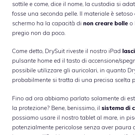
sottile e come, dice il nome, la custodia si ada
fosse una seconda pelle. Il materiale è setoso e
schermo ha la capacità di
non creare bolle
o 
pregio non da poco.
Come detto, DrySuit riveste il nostro iPad
lasc
pulsante home ed il tasto di accensione/speg
possibile utilizzare gli auricolari, in quanto Dr
probabilmente si tratta di una precisa scelta pe
Fino ad ora abbiamo parlato solamente di est
la protezione? Bene, benissimo, il
sistema di 
possiamo usare il nostro tablet al mare, in pisc
potenzialmente pericolose senza aver paura d