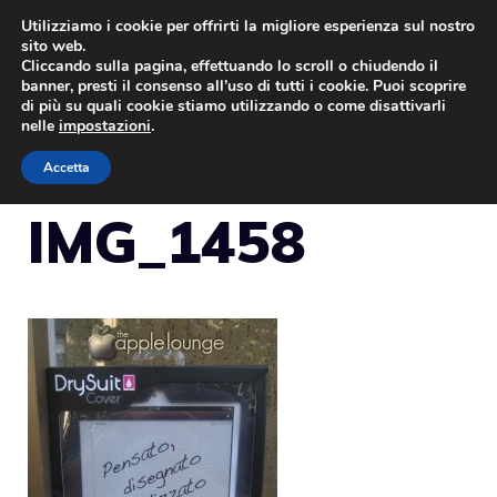
Vai
Utilizziamo i cookie per offrirti la migliore esperienza sul nostro
sito web.
al
Cliccando sulla pagina, effettuando lo scroll o chiudendo il
MENU
contenuto
banner, presti il consenso all’uso di tutti i cookie. Puoi scoprire
di più su quali cookie stiamo utilizzando o come disattivarli
nelle
impostazioni
.
Accetta
IMG_1458