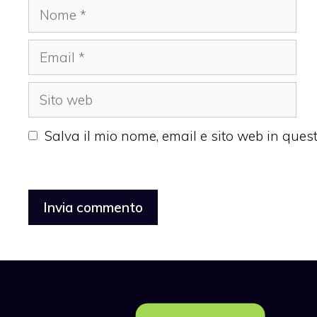
Nome
Email
Sito
web
Salva il mio nome, email e sito web in que