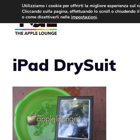
Vai
Utilizziamo i cookie per offrirti la migliore esperienza sul 
Cliccando sulla pagina, effettuando lo scroll o chiudendo il 
al
o come disattivarli nelle
impostazioni
.
APPLE NEWS
IPH
contenuto
iPad DrySuit