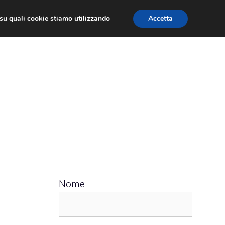
ù su quali cookie stiamo utilizzando
Accetta
 APPS
RECENSIONI
APPROFONDIMENTO
Nome