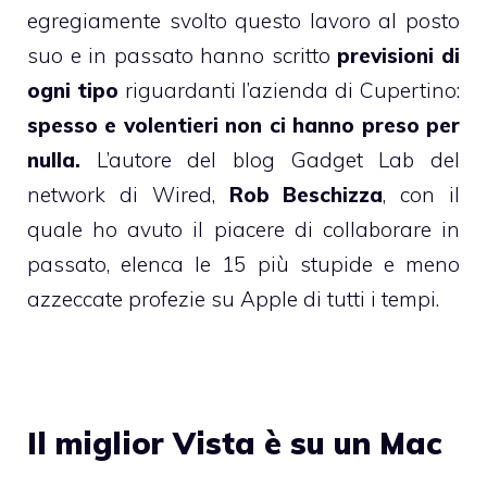
egregiamente svolto questo lavoro al posto
suo e in passato hanno scritto
previsioni di
ogni tipo
riguardanti l’azienda di Cupertino:
spesso e volentieri non ci hanno preso per
nulla.
L’autore del blog
Gadget Lab
del
network di
Wired
,
Rob Beschizza
, con il
quale ho avuto il piacere di
collaborare
in
passato, elenca le 15 più stupide e meno
azzeccate
profezie su Apple
di tutti i tempi.
Il miglior Vista è su un Mac