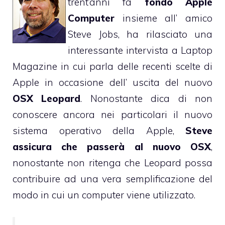
trent’anni fa
fondò Apple
Computer
insieme all’ amico
Steve Jobs, ha rilasciato una
interessante
intervista a Laptop
Magazine
in cui parla delle recenti scelte di
Apple in occasione dell’ uscita del nuovo
OSX Leopard
. Nonostante dica di non
conoscere ancora nei particolari il nuovo
sistema operativo della Apple,
Steve
assicura che passerà al nuovo OSX
,
nonostante non ritenga che Leopard possa
contribuire ad una vera semplificazione del
modo in cui un computer viene utilizzato.