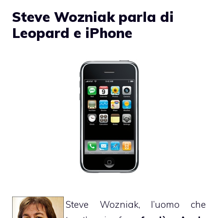
Steve Wozniak parla di
Leopard e iPhone
Steve Wozniak
, l’uomo che