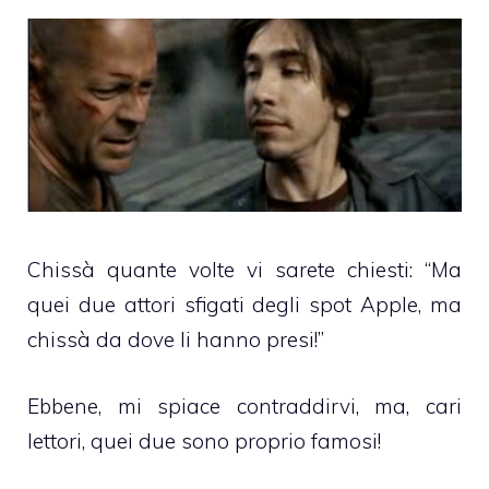
Chissà quante volte vi sarete chiesti: “Ma
quei due attori sfigati degli spot Apple, ma
chissà da dove li hanno presi!”
Ebbene, mi spiace contraddirvi, ma, cari
lettori, quei due sono proprio famosi!