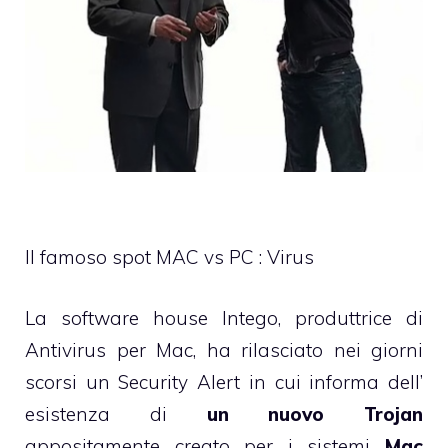
Il famoso spot MAC vs PC : Virus
La software house
Intego
, produttrice di
Antivirus per Mac, ha rilasciato nei giorni
scorsi un
Security Alert
in cui informa dell’
esistenza di
un nuovo Trojan
appositamente creato per i sistemi
Mac