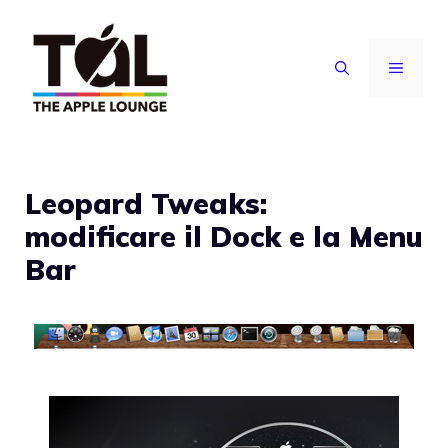
Vai
al
MENU
contenuto
Leopard Tweaks:
modificare il Dock e la Menu
Bar