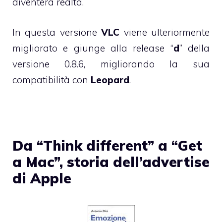
diventerà realtà.
In questa versione
VLC
viene ulteriormente
migliorato e giunge alla release “
d
” della
versione 0.8.6, migliorando la sua
compatibilità con
Leopard
.
Da “Think different” a “Get
a Mac”, storia dell’advertise
di Apple