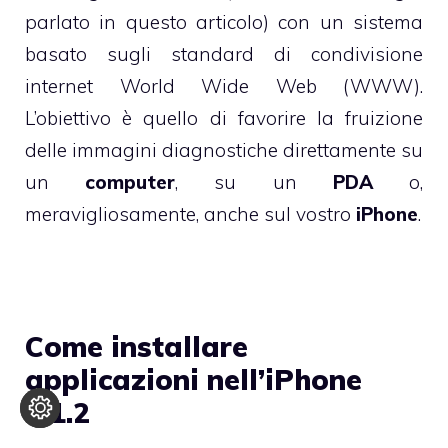
parlato
in questo articolo
) con un sistema
basato sugli standard di condivisione
internet
World Wide Web (WWW)
.
L’obiettivo è quello di favorire la fruizione
delle immagini diagnostiche direttamente su
un
computer
, su un
PDA
o,
meravigliosamente, anche sul vostro
iPhone
.
Come installare
applicazioni nell’iPhone
1.1.2