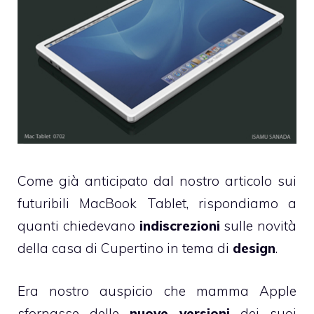
Come già anticipato dal
nostro articolo sui
futuribili MacBook Tablet
, rispondiamo a
quanti chiedevano
indiscrezioni
sulle novità
della casa di Cupertino in tema di
design
.
Era nostro auspicio che mamma Apple
sfornasse delle
nuove versioni
dei suoi