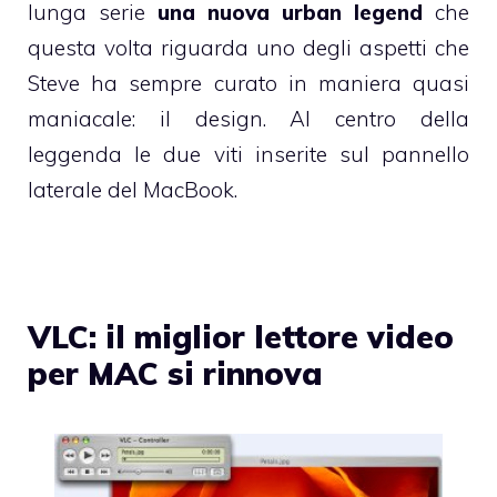
lunga serie
una nuova urban legend
che
questa volta riguarda uno degli aspetti che
Steve ha sempre curato in maniera quasi
maniacale: il design. Al centro della
leggenda le due viti inserite sul pannello
laterale del MacBook.
VLC: il miglior lettore video
per MAC si rinnova