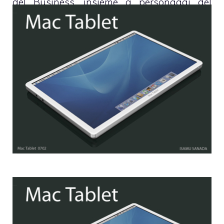
del Business, insieme a personaggi del
calibro di Rupert Murdoch.