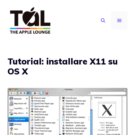
Vai
al
MENU
contenuto
Tutorial: installare X11 su
OS X