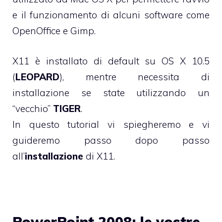
e il funzionamento di alcuni software come
OpenOffice
e
Gimp
.
X11 è installato di default su OS X 10.5
(
LEOPARD
), mentre necessita di
installazione se state utilizzando un
“vecchio”
TIGER
.
In questo tutorial vi spiegheremo e vi
guideremo passo dopo passo
all’
installazione
di X11.
PowerPoint 2008: le vostre