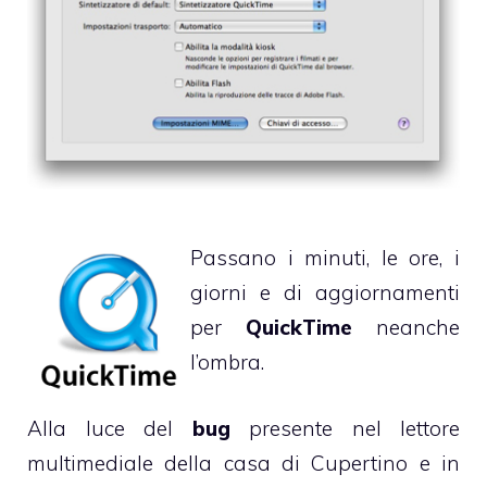
Passano i minuti, le ore, i
giorni e di aggiornamenti
per
QuickTime
neanche
l’ombra.
Alla luce del
bug
presente nel lettore
multimediale della casa di Cupertino e in