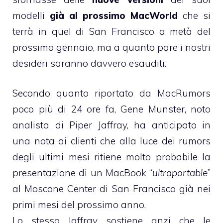
modelli
già al prossimo MacWorld
che si
terrà in quel di San Francisco a metà del
prossimo gennaio, ma a quanto pare i nostri
desideri saranno davvero esauditi.
Secondo
quanto riportato da MacRumors
poco più di 24 ore fa,
Gene Munster, noto
analista di Piper Jaffray, ha anticipato in
una nota ai clienti
che alla luce dei rumors
degli ultimi mesi ritiene molto probabile la
presentazione di un MacBook “
ultraportable
”
al Moscone Center di San Francisco già nei
primi mesi del prossimo anno.
Lo stesso Jaffray sostiene anzi che le