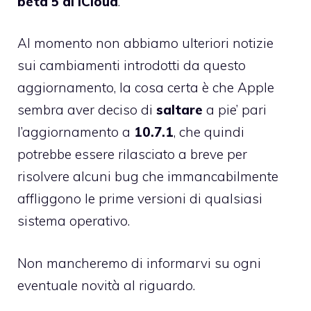
beta 5 di iCloud
.
Al momento non abbiamo ulteriori notizie
sui cambiamenti introdotti da questo
aggiornamento, la cosa certa è che Apple
sembra aver deciso di
saltare
a pie’ pari
l’aggiornamento a
10.7.1
, che quindi
potrebbe essere rilasciato a breve per
risolvere alcuni bug che immancabilmente
affliggono le prime versioni di qualsiasi
sistema operativo.
Non mancheremo di informarvi su ogni
eventuale novità al riguardo.