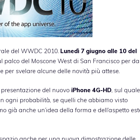
gurale del WWDC 2010.
Lunedì 7 giugno alle 10 del
 sul palco del Moscone West di San Francisco per dar
e per svelare alcune delle novità più attese.
la presentazione del nuovo
iPhone 4G-HD
, sul qual
n ogni probabilità, se quelli che abbiamo visto
mo già anche un’idea della forma e dell’aspetto est
 spazio anche per una nuova dimostrazione delle