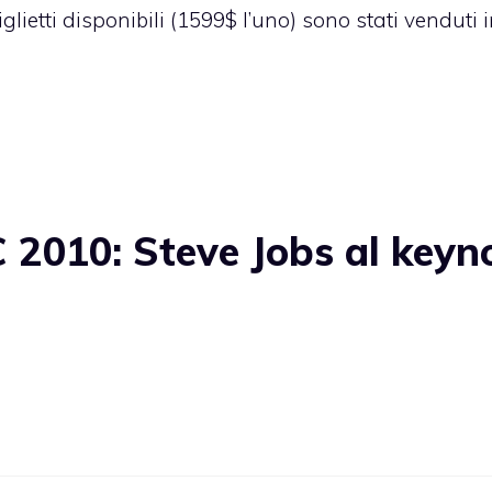
iglietti disponibili
(1599$ l’uno) sono stati venduti i
010: Steve Jobs al keyn