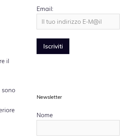
Email:
e il
e sono
Newsletter
eriore
Nome