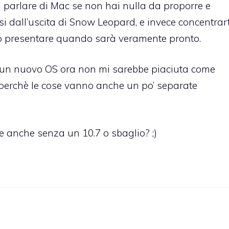
parlare di Mac se non hai nulla da proporre e
 dall’uscita di Snow Leopard, e invece concentrart
rlo presentare quando sarà veramente pronto.
un nuovo OS ora non mi sarebbe piaciuta come
, perchè le cose vanno anche un po’ separate
e anche senza un 10.7 o sbaglio? ;)