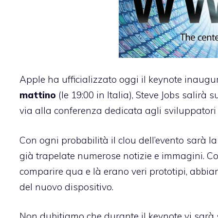
Apple ha ufficializzato oggi il keynote inau
mattino
(le 19:00 in Italia), Steve Jobs salirà
via alla conferenza dedicata agli sviluppatori 
Con ogni probabilità il clou dell’evento sarà 
già trapelate numerose notizie e immagini. Co
comparire qua e là erano veri prototipi, abbia
del nuovo dispositivo.
Non dubitiamo che durante il keynote vi sarà