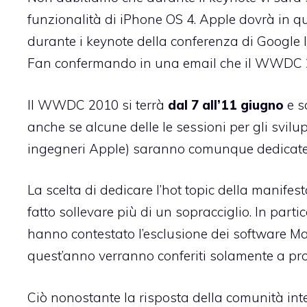
funzionalità di iPhone OS 4. Apple dovrà in q
durante i keynote della conferenza di Google I
Fan confermando in una email che
il WWDC 2
Il WWDC 2010 si terrà
dal 7 all’11 giugno
e s
anche se alcune delle le sessioni per gli svilupp
ingegneri Apple) saranno comunque dedicate
La scelta di dedicare l’hot topic della manife
fatto sollevare più di un sopracciglio. In part
hanno contestato l’esclusione dei software M
quest’anno verranno conferiti solamente a pro
Ciò nonostante la risposta della comunità int