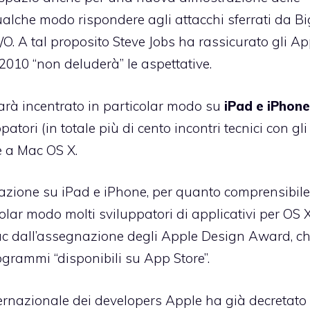
ualche modo rispondere agli attacchi sferrati da B
/O. A tal proposito Steve Jobs ha rassicurato gli Ap
010 “non deluderà” le aspettative
.
arà incentrato in particolar modo su
iPad e iPhone
atori (in totale più di cento incontri tecnici con gli
 a Mac OS X.
stazione su iPad e iPhone, per quanto comprensibile
icolar modo molti sviluppatori di applicativi per OS 
ac
dall’assegnazione degli Apple Design Award
, c
grammi “disponibili su App Store”.
ernazionale dei developers Apple ha già decretato 