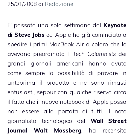
25/01/2008
di
Redazione
E’ passata una sola settimana dal
Keynote
di Steve Jobs
ed Apple ha già cominciato a
spedire i primi
MacBook Air
a coloro che lo
avevano preordinato. I
Tech Columnists
dei
grandi giornali americani hanno avuto
come sempre la possibilità di provare in
anteprima il prodotto e ne sono rimasti
entusiasti, seppur con qualche riserva circa
il fatto che il nuovo notebook di Apple possa
non essere alla portata di tutti. Il noto
giornalista tecnologico del
Wall Street
Journal
Walt Mossberg
,
ha recensito