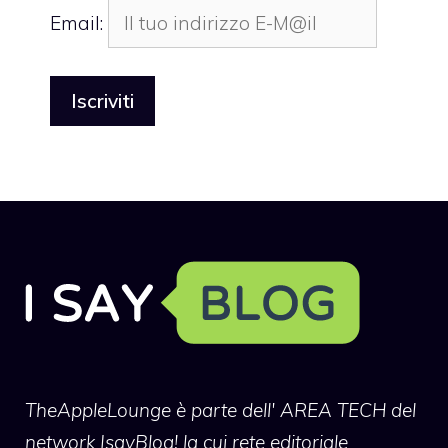
Email:
TheAppleLounge
è parte dell' AREA TECH del
network IsayBlog! la cui rete editoriale