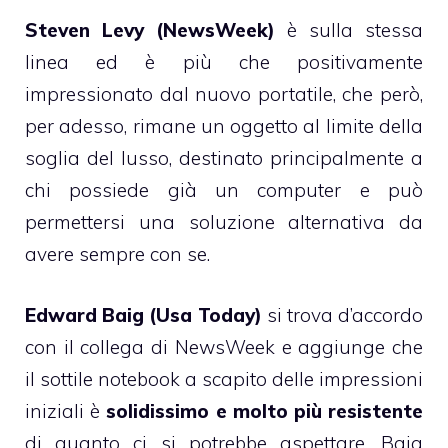
Steven Levy (NewsWeek)
è sulla stessa
linea ed è
più che positivamente
impressionato
dal nuovo portatile, che però,
per adesso, rimane un oggetto al limite della
soglia del lusso, destinato principalmente a
chi possiede già un computer e può
permettersi una soluzione alternativa da
avere sempre con se.
Edward Baig (Usa Today)
si trova d’accordo
con il collega di NewsWeek e aggiunge che
il sottile notebook a scapito delle impressioni
iniziali è
solidissimo e molto più resistente
di quanto ci si potrebbe aspettare. Baig