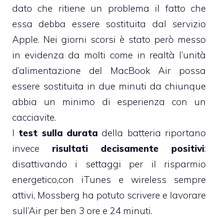
dato che ritiene un problema il fatto che
essa debba essere sostituita dal servizio
Apple. Nei giorni scorsi è stato però messo
in evidenza da molti come in realtà l’unità
d’alimentazione del MacBook Air possa
essere sostituita in due minuti da chiunque
abbia un minimo di esperienza con un
cacciavite.
I
test sulla durata
della batteria riportano
invece
risultati decisamente positivi
:
disattivando i settaggi per il risparmio
energetico,con iTunes e wireless sempre
attivi, Mossberg ha potuto scrivere e lavorare
sull’Air per ben 3 ore e 24 minuti.