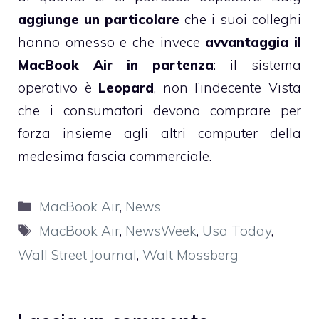
aggiunge un particolare
che i suoi colleghi
hanno omesso e che invece
avvantaggia il
MacBook Air in partenza
: il sistema
operativo è
Leopard
, non l’indecente Vista
che i consumatori devono comprare per
forza insieme agli altri computer della
medesima fascia commerciale.
Categorie
MacBook Air
,
News
Tag
MacBook Air
,
NewsWeek
,
Usa Today
,
Wall Street Journal
,
Walt Mossberg