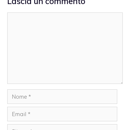
Lascia un commento
Commento
Nome
Email
Sito