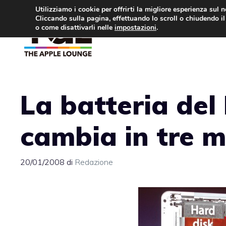
Vai
Utilizziamo i cookie per offrirti la migliore esperienza sul 
Cliccando sulla pagina, effettuando lo scroll o chiudendo il 
al
o come disattivarli nelle
impostazioni
.
APPLE NEWS
IPH
contenuto
La batteria del
cambia in tre m
20/01/2008
di
Redazione