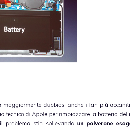
a maggiormente dubbiosi anche i fan più accaniti
zio tecnico di Apple per rimpiazzare la batteria de
e il problema stia sollevando
un polverone esag