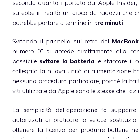
secondo quanto riportato da
Apple Insider
,
sarebbe in realtà un gioco da ragazzi che c
potrebbe portare a termine in
tre minuti
.
Svitando il pannello sul retro del
MacBook
numero 0” si accede direttamente alla c
possibile
svitare la batteria
, e staccare il
collegata la nuova unità di alimentazione bast
nessuna procedura particolare, poichè la batte
viti utilizzate da Apple sono le stesse che l’az
La semplicità dell’operazione fa supporre
autorizzati di praticare la veloce sostituzi
ottenere la licenza per produrre batterie n