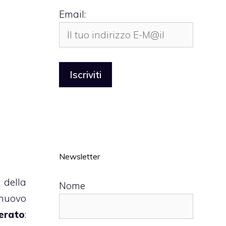
Email:
Newsletter
 della
Nome
l nuovo
erato
: