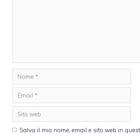
Nome
Email
Sito
web
Salva il mio nome, email e sito web in que