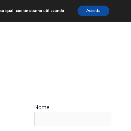
ù su quali cookie stiamo utilizzando
Accetta
 APPS
RECENSIONI
APPROFONDIMENTO
Nome