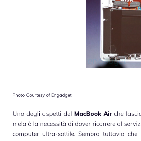
Photo Courtesy of Engadget
Uno degli aspetti del
MacBook Air
che lasci
mela è la necessità di dover ricorrere al servi
computer ultra-sottile. Sembra tuttavia ch