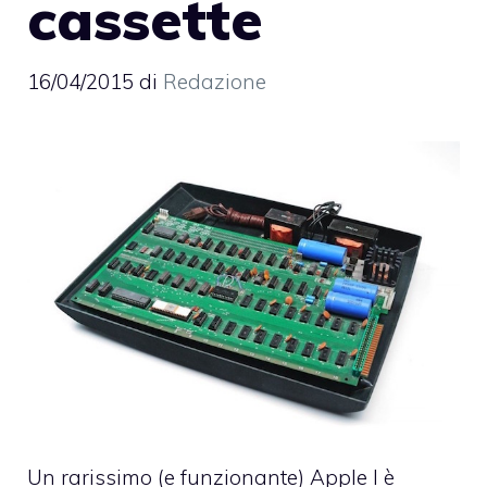
cassette
16/04/2015
di
Redazione
Un rarissimo (e funzionante) Apple I
è