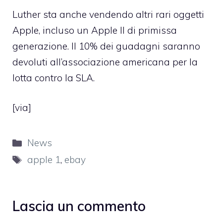
Luther sta anche vendendo altri rari oggetti
Apple, incluso un Apple II di primissa
generazione. Il 10% dei guadagni saranno
devoluti all’associazione americana per la
lotta contro la SLA.
[
via
]
Categorie
News
Tag
apple 1
,
ebay
Lascia un commento