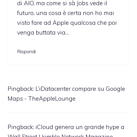
di AIO, ma come si sà Jobs vede il
futuro, una cosa è certa non ho mai
visto fare ad Apple qualcosa che poi
venga buttata via…
Rispondi
Pingback:
L’iDatacenter compare su Google
Maps - TheAppleLounge
Pingback: iCloud genera un grande hype a
Wall Street | kimblo Network Magazine