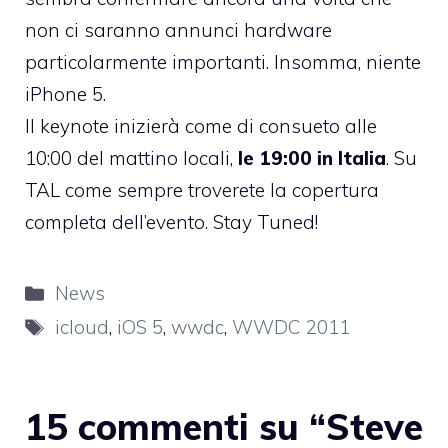
non ci saranno annunci hardware
particolarmente importanti. Insomma, niente
iPhone 5.
Il keynote inizierà come di consueto alle
10:00 del mattino locali,
le 19:00 in Italia
. Su
TAL come sempre troverete la copertura
completa dell’evento. Stay Tuned!
Categorie
News
Tag
icloud
,
iOS 5
,
wwdc
,
WWDC 2011
15 commenti su “Steve