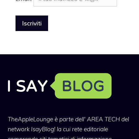
TheAppleLounge
è parte dell' AREA TECH del
network IsayBlog! la cui rete editoriale
comprende siti tematici di informazione