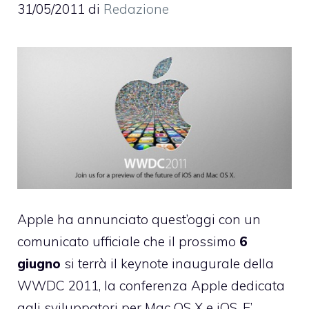
31/05/2011
di
Redazione
Apple ha annunciato quest’oggi
con un
comunicato ufficiale
che il prossimo
6
giugno
si terrà il keynote inaugurale della
WWDC 2011, la conferenza Apple dedicata
agli sviluppatori per Mac OS X e iOS. E’