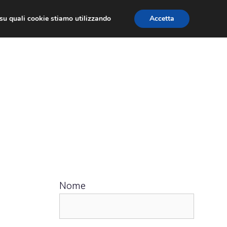
ù su quali cookie stiamo utilizzando
Accetta
 APPS
RECENSIONI
APPROFONDIMENTO
Nome