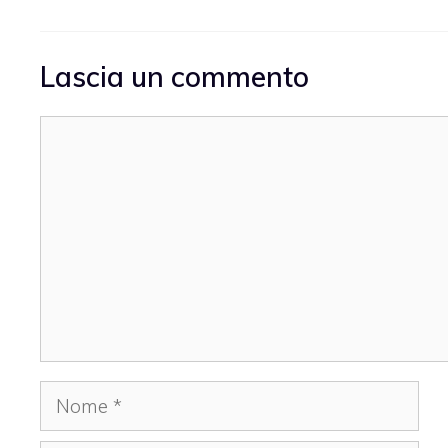
Lascia un commento
Commento
Nome