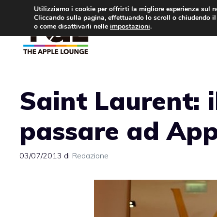
Vai
Utilizziamo i cookie per offrirti la migliore esperienza sul 
Cliccando sulla pagina, effettuando lo scroll o chiudendo il 
al
o come disattivarli nelle
impostazioni
.
APPLE NEWS
IPH
contenuto
Saint Laurent: i
passare ad App
03/07/2013
di
Redazione