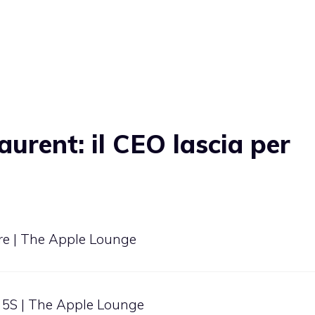
urent: il CEO lascia per
re | The Apple Lounge
 5S | The Apple Lounge