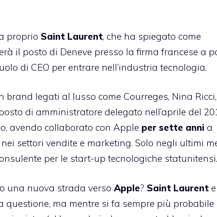
a proprio
Saint Laurent
, che ha spiegato come
à il posto di Deneve presso la firma francese a pa
uolo di CEO per entrare nell’industria tecnologia.
on brand legati al lusso come Courreges, Nina Ricci,
posto di amministratore delegato nell’aprile del 20
co, avendo collaborato con Apple
per sette anni
a
 nei settori vendite e marketing. Solo negli ultimi me
nsulente per le start-up tecnologiche statunitensi
do una nuova strada verso
Apple
?
Saint Laurent
e
la questione, ma mentre si
fa sempre più probabile