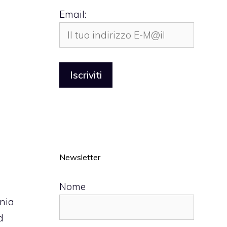
Email:
Newsletter
Nome
gnia
d