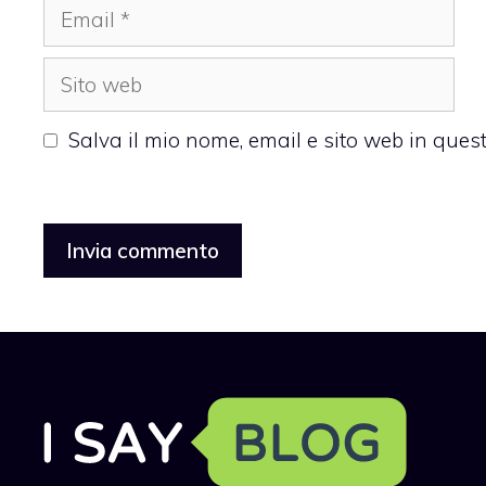
Email
Sito
web
Salva il mio nome, email e sito web in que