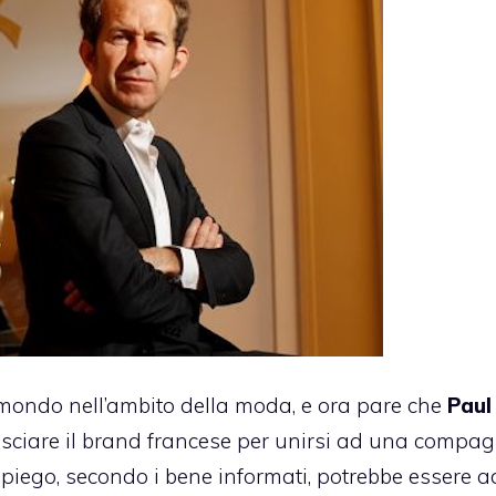
mondo nell’ambito della moda, e ora pare che
Paul
sciare il brand francese per unirsi ad una compa
mpiego, secondo i bene informati, potrebbe essere a