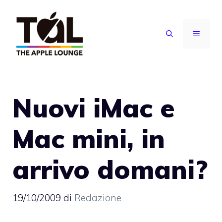
Vai
al
MENU
contenuto
Nuovi iMac e
Mac mini, in
arrivo domani?
19/10/2009
di
Redazione