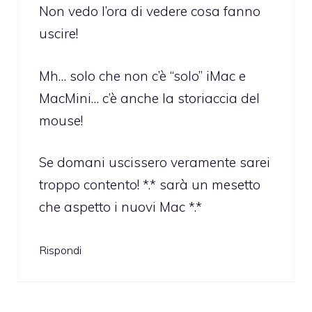
Non vedo l’ora di vedere cosa fanno
uscire!
Mh… solo che non c’è “solo” iMac e
MacMini… c’è anche la storiaccia del
mouse!
Se domani uscissero veramente sarei
troppo contento! *.* sarà un mesetto
che aspetto i nuovi Mac *.*
Rispondi