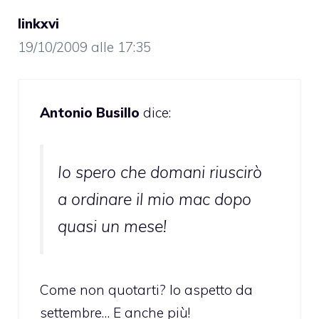
linkxvi
19/10/2009 alle 17:35
Antonio Busillo
dice:
Io spero che domani riuscirò
a ordinare il mio mac dopo
quasi un mese!
Come non quotarti? Io aspetto da
settembre… E anche più!