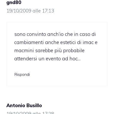
gnd80
19/10/2009 alle 17:13
sono convinto anch’io che in caso di
cambiamenti anche estetici di imac e
macmini sarebbe più probabile
attendersi un evento ad hoc…
Rispondi
Antonio Busillo
19/10/2009 alle 17:28