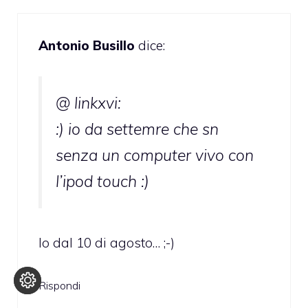
Antonio Busillo
dice:
@ linkxvi:
:) io da settemre che sn
senza un computer vivo con
l’ipod touch :)
Io dal 10 di agosto… ;-)
Rispondi