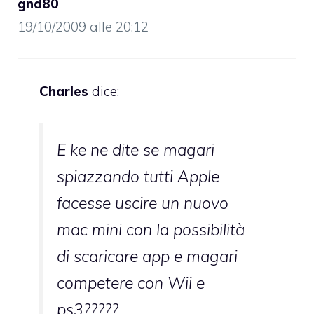
gnd80
19/10/2009 alle 20:12
Charles
dice:
E ke ne dite se magari
spiazzando tutti Apple
facesse uscire un nuovo
mac mini con la possibilità
di scaricare app e magari
competere con Wii e
ps3?????