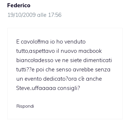
Federico
19/10/2009 alle 17:56
E cavolo!!!ma io ho venduto
tutto,aspettavo il nuovo macbook
bianco!adesso ve ne siete dimenticati
tutti??e poi che senso avrebbe senza
un evento dedicato?ora c’è anche
Steve..uffaaaaa consigli?
Rispondi