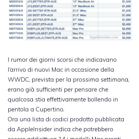
I rumor dei giorni scorsi che indicavano
l’arrivo di nuovi Mac in occasione della
WWDC
, prevista per la prossima settimana,
erano già sufficienti per pensare che
qualcosa stia effettivamente bollendo in
pentola a Cupertino.
Ora una lista di codici prodotto
pubblicata
da AppleInsider
indica che potrebbero
essere addirittura 14 i modelli Mac pronti