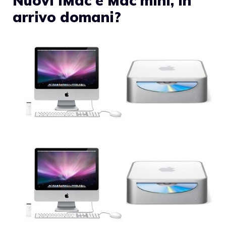
Nuovi iMac e Mac mini, in
arrivo domani?