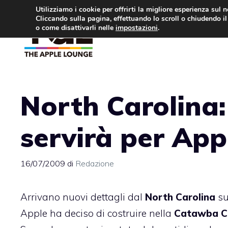
Vai
Utilizziamo i cookie per offrirti la migliore esperienza sul 
Cliccando sulla pagina, effettuando lo scroll o chiudendo il 
al
o come disattivarli nelle
impostazioni
.
APPLE NEWS
IPH
contenuto
North Carolina:
servirà per App
16/07/2009
di
Redazione
Arrivano nuovi dettagli dal
North Carolina
su
Apple ha deciso di costruire nella
Catawba C