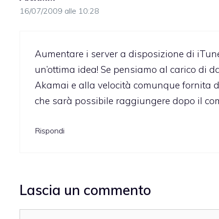
16/07/2009 alle 10:28
Aumentare i server a disposizione di iTun
un’ottima idea! Se pensiamo al carico di da
Akamai e alla velocità comunque fornita d
che sarà possibile raggiungere dopo il co
Rispondi
Lascia un commento
Commento