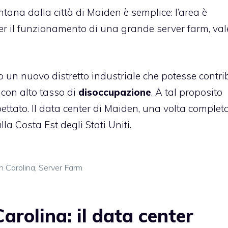
ntana dalla città di Maiden è semplice: l’area è
per il funzionamento di una grande server farm, val
 un nuovo distretto industriale che potesse contri
 con alto tasso di
disoccupazione
. A tal proposito
pettato. Il data center di Maiden, una volta completa
a Costa Est degli Stati Uniti.
h Carolina
,
Server Farm
rolina: il data center