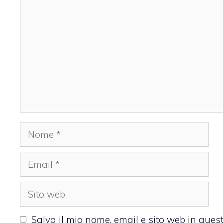
Nome
Email
Sito
web
Salva il mio nome, email e sito web in que