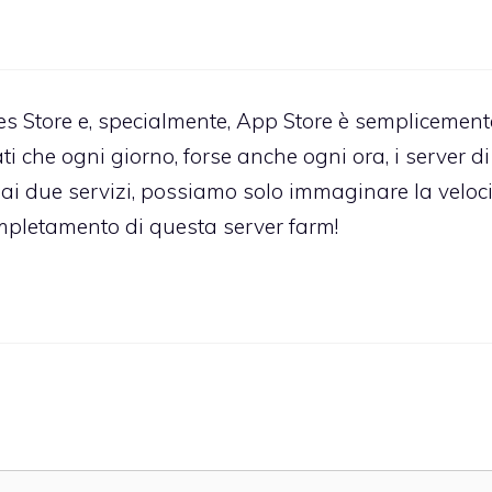
es Store e, specialmente, App Store è semplicement
ti che ogni giorno, forse anche ogni ora, i server di
ai due servizi, possiamo solo immaginare la veloc
mpletamento di questa server farm!