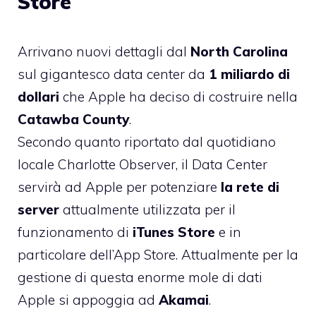
Store
Arrivano nuovi dettagli dal
North Carolina
sul gigantesco data center da
1 miliardo di
dollari
che Apple ha deciso di costruire nella
Catawba County
.
Secondo quanto riportato dal quotidiano
locale Charlotte Observer, il Data Center
servirà ad Apple per potenziare
la rete di
server
attualmente utilizzata per il
funzionamento di
iTunes Store
e in
particolare dell’App Store. Attualmente per la
gestione di questa enorme mole di dati
Apple si appoggia ad
Akamai
.