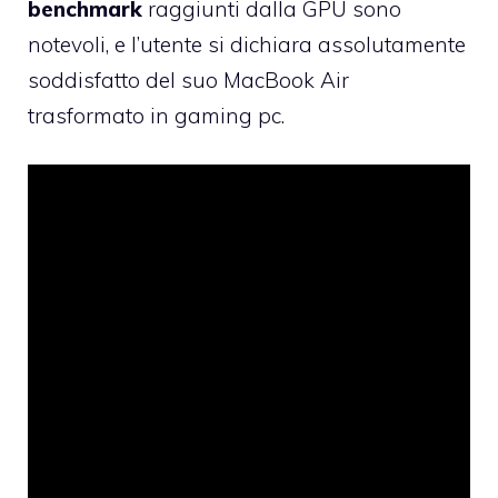
benchmark
raggiunti dalla GPU sono
notevoli, e l’utente si dichiara assolutamente
soddisfatto del suo MacBook Air
trasformato in gaming pc.