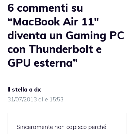
6 commenti su
“MacBook Air 11″
diventa un Gaming PC
con Thunderbolt e
GPU esterna”
II stella a dx
31/07/2013 alle 15:53
Sinceramente non capisco perché