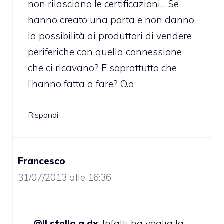
non rilasciano le certificazioni… Se
hanno creato una porta e non danno
la possibilità ai produttori di vendere
periferiche con quella connessione
che ci ricavano? E soprattutto che
l’hanno fatta a fare? O.o
Rispondi
Francesco
31/07/2013 alle 16:36
@II stella a dx
: Infatti ha voglia la