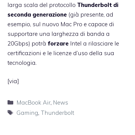
larga scala del protocollo
Thunderbolt di
seconda generazione
(già presente, ad
esempio, sul nuovo Mac Pro e capace di
supportare una larghezza di banda a
20Gbps) potrà
forzare
Intel a rilasciare le
certificazioni e le licenze d’uso della sua
tecnologia.
[
via
]
Categorie
MacBook Air
,
News
Tag
Gaming
,
Thunderbolt