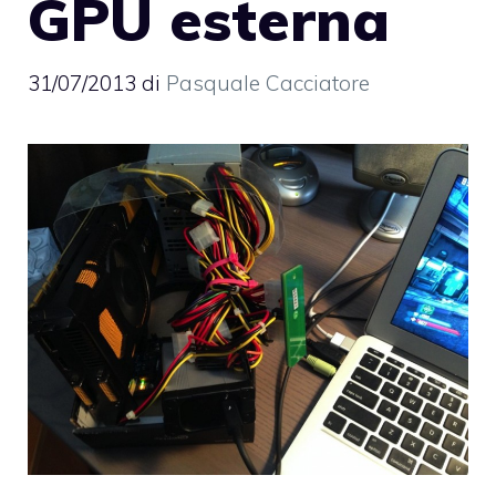
GPU esterna
31/07/2013
di
Pasquale Cacciatore