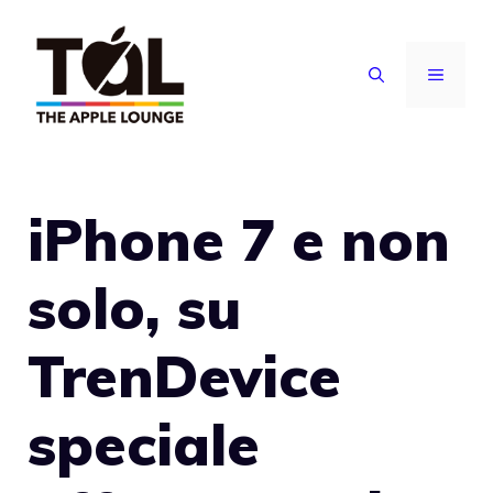
Vai
al
MENU
contenuto
iPhone 7 e non
solo, su
TrenDevice
speciale