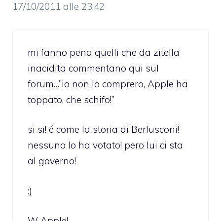
17/10/2011 alle 23:42
mi fanno pena quelli che da zitella
inacidita commentano qui sul
forum…”io non lo comprero, Apple ha
toppato, che schifo!”
si si! é come la storia di Berlusconi!
nessuno lo ha votato! pero lui ci sta
al governo!
:)
W Apple!