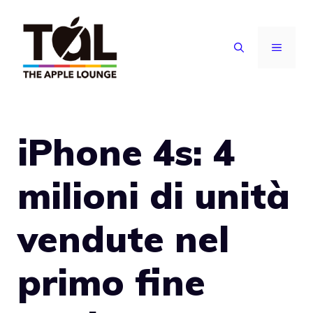
Vai
al
MENU
contenuto
iPhone 4s: 4
milioni di unità
vendute nel
primo fine