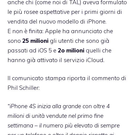
anche chi (come noi di TAL) aveva formulato
le più rosee aspettative per i primi giorni di
vendita del nuovo modello di iPhone.
E non è finita: Apple ha annunciato che
sono
25 milioni
gli utenti che sono già
passati ad iOS 5 e
2o milioni
quelli che
hanno già attivato il servizio iCloud.
Il comunicato stampa riporta il commento di
Phil Schiller:
“iPhone 4S inizia alla grande con oltre 4
milioni di unità vendute nel primo fine
settimana – il numero più elevato di sempre
per un telefono e oltre il doppio rispetto ai