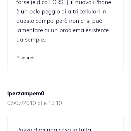
forse (e dico FORSE), il nuovo iPhone
è un pelo peggio di altri cellulari in
questo campo, però non ci si può
lamentare di un problema esistente
da sempre…
Rispondi
Iperzampem0
05/07/2010 alle 13:10
Posso dirvi una cosa in tutta