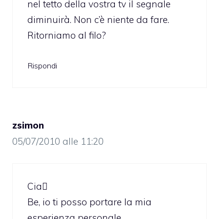
nel tetto della vostra tv il segnale
diminuirà. Non c’è niente da fare.
Ritorniamo al filo?
Rispondi
zsimon
05/07/2010 alle 11:20
Cia
Be, io ti posso portare la mia
esperienza personale.