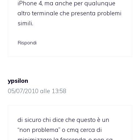
iPhone 4, ma anche per qualunque
altro terminale che presenta problemi
simili.
Rispondi
ypsilon
05/07/2010 alle 13:58
di sicuro chi dice che questo è un
“non problema” o cmq cerca di
minimizzare la faccenda, o non sa