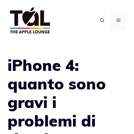
Vai
al
MENU
contenuto
iPhone 4:
quanto sono
gravi i
problemi di