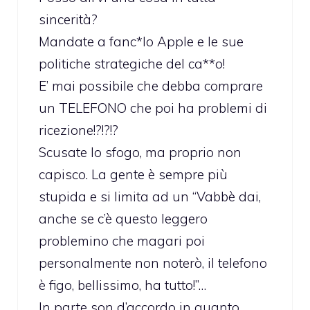
sincerità?
Mandate a fanc*lo Apple e le sue
politiche strategiche del ca**o!
E’ mai possibile che debba comprare
un TELEFONO che poi ha problemi di
ricezione!?!?!?
Scusate lo sfogo, ma proprio non
capisco. La gente è sempre più
stupida e si limita ad un “Vabbè dai,
anche se c’è questo leggero
problemino che magari poi
personalmente non noterò, il telefono
è figo, bellissimo, ha tutto!”…
In parte son d’accordo in quanto