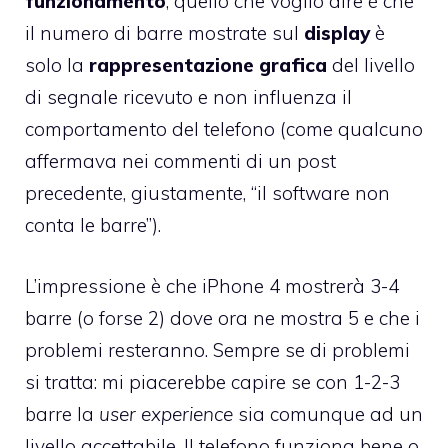
funzionamento
; quello che voglio dire è che
il numero di barre mostrate sul
display
è
solo la
rappresentazione grafica
del livello
di segnale ricevuto e non influenza il
comportamento del telefono (come qualcuno
affermava nei commenti di un post
precedente, giustamente, “il software non
conta le barre”).
L’impressione è che iPhone 4 mostrerà 3-4
barre (o forse 2) dove ora ne mostra 5 e che i
problemi resteranno. Sempre se di problemi
si tratta: mi piacerebbe capire se con 1-2-3
barre la
user experience
sia comunque ad un
livello accettabile. Il telefono funziona bene o