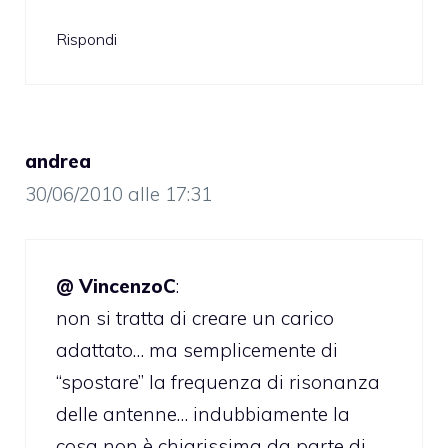
Rispondi
andrea
30/06/2010 alle 17:31
@ VincenzoC
:
non si tratta di creare un carico
adattato… ma semplicemente di
“spostare” la frequenza di risonanza
delle antenne… indubbiamente la
cosa non è chiarissima da parte di