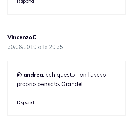
Rispondi
VincenzoC
30/06/2010 alle 20:35
@ andrea
: beh questo non l’avevo
proprio pensato. Grande!
Rispondi