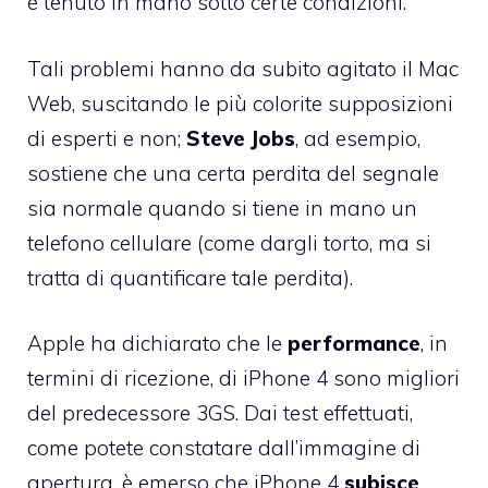
é tenuto in mano sotto certe condizioni.
Tali problemi hanno da subito agitato il Mac
Web, suscitando le più colorite supposizioni
di esperti e non;
Steve Jobs
, ad esempio,
sostiene che una certa perdita del segnale
sia normale quando si tiene in mano un
telefono cellulare (come dargli torto, ma si
tratta di quantificare tale perdita).
Apple ha dichiarato che le
performance
, in
termini di ricezione, di iPhone 4 sono migliori
del predecessore 3GS. Dai test effettuati,
come potete constatare dall’immagine di
apertura, è emerso che iPhone 4
subisce