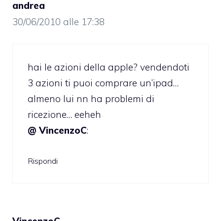
andrea
30/06/2010 alle 17:38
hai le azioni della apple? vendendoti
3 azioni ti puoi comprare un’ipad…
almeno lui nn ha problemi di
ricezione… eeheh
@ VincenzoC
:
Rispondi
VincenzoC