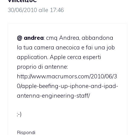
30/06/2010 alle 17:46
@ andrea
: cmq Andrea, abbandona
la tua camera anecoica e fai una job
application. Apple cerca esperti
proprio di antenne:
http://www.macrumors.com/2010/06/3
0/apple-beefing-up-iphone-and-ipad-
antenna-engineering-staff/
;-)
Rispondi