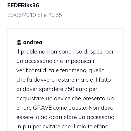
FEDERiks36
30/06/2010 alle 20:55
@ andrea
:
il problema non sono i soldi spesi per
un accessorio che impedisca il
verificarsi di tale fenomeno, quello
che fa davvero restare male è il fatto
di dover spendere 750 euro per
acquistare un device che presenta un
errore GRAVE come questo. Non devo
essere io ad acquistare un accessorio
in piu per evitare che il mio telefono