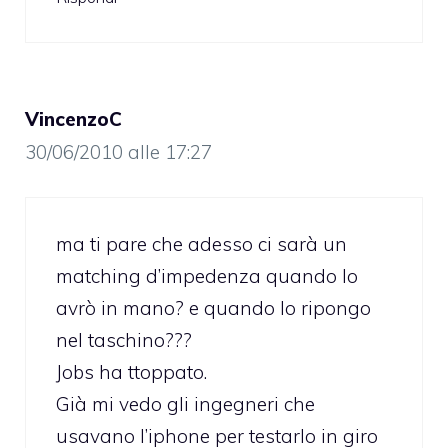
VincenzoC
30/06/2010 alle 17:27
ma ti pare che adesso ci sarà un
matching d’impedenza quando lo
avrò in mano? e quando lo ripongo
nel taschino???
Jobs ha ttoppato.
Già mi vedo gli ingegneri che
usavano l’iphone per testarlo in giro