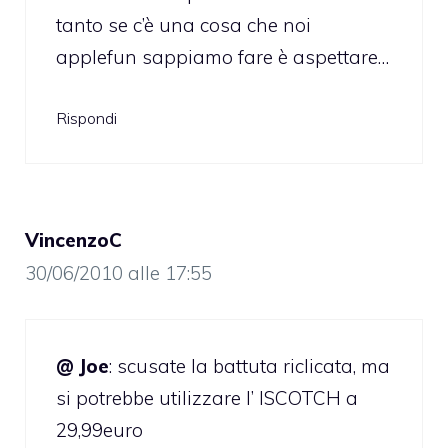
tanto se c’è una cosa che noi
applefun sappiamo fare è aspettare…
Rispondi
VincenzoC
30/06/2010 alle 17:55
@ Joe
: scusate la battuta riclicata, ma
si potrebbe utilizzare l’ ISCOTCH a
29,99euro