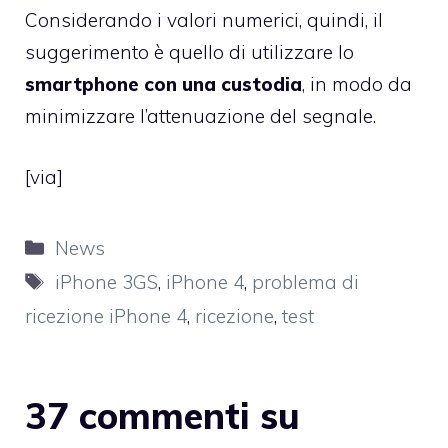
Considerando i valori numerici, quindi, il
suggerimento è quello di utilizzare lo
smartphone con una custodia
, in modo da
minimizzare l’attenuazione del segnale.
[
via
]
Categorie
News
Tag
iPhone 3GS
,
iPhone 4
,
problema di
ricezione iPhone 4
,
ricezione
,
test
37 commenti su