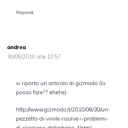
Rispondi
andrea
30/06/2010 alle 17:57
vi riporto un articolo di gizmodo (lo
posso fare?? ehehe)
http://www.gizmodo.it/2010/06/30/un-
pezzetto-di-vinile-risolve-i-problemi-
di-ricezione-delliphone-4.html