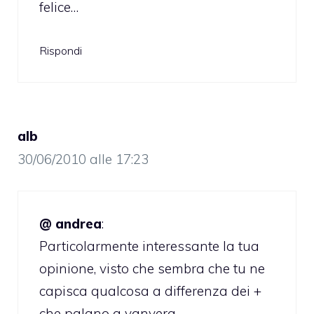
felice…
Rispondi
alb
30/06/2010 alle 17:23
@ andrea
:
Particolarmente interessante la tua
opinione, visto che sembra che tu ne
capisca qualcosa a differenza dei +
che palano a vanvera..