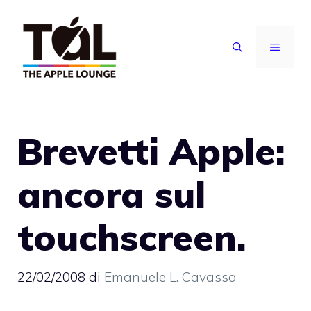
Vai
al
MENU
contenuto
Brevetti Apple:
ancora sul
touchscreen.
22/02/2008
di
Emanuele L. Cavassa