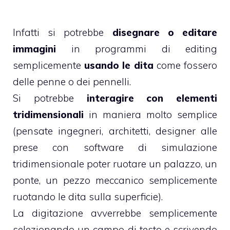
Infatti si potrebbe
disegnare o editare
immagini
in programmi di editing
semplicemente
usando le dita
come fossero
delle penne o dei pennelli.
Si potrebbe
interagire con elementi
tridimensionali
in maniera molto semplice
(pensate ingegneri, architetti, designer alle
prese con software di simulazione
tridimensionale poter ruotare un palazzo, un
ponte, un pezzo meccanico semplicemente
ruotando le dita sulla superficie).
La digitazione avverrebbe semplicemente
selezionando un campo di testo e scrivendo