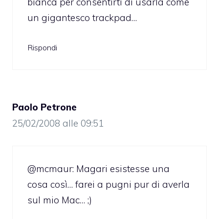
bianca per consentirti di usarla come
un gigantesco trackpad…
Rispondi
Paolo Petrone
25/02/2008 alle 09:51
@mcmaur: Magari esistesse una
cosa così… farei a pugni pur di averla
sul mio Mac… ;)