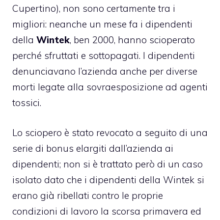
Cupertino), non sono certamente tra i
migliori: neanche un mese fa i dipendenti
della
Wintek
, ben 2000,
hanno scioperato
perché sfruttati e sottopagati
. I dipendenti
denunciavano l’azienda anche per diverse
morti legate alla sovraesposizione ad agenti
tossici.
Lo sciopero è stato revocato
a seguito di una
serie di bonus elargiti dall’azienda ai
dipendenti; non si è trattato però di un caso
isolato dato che i dipendenti della Wintek
si
erano già ribellati contro le proprie
condizioni di lavoro la scorsa primavera
ed