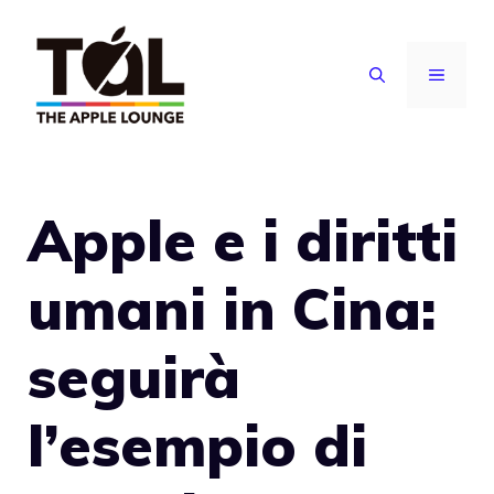
Vai
al
MENU
contenuto
Apple e i diritti
umani in Cina:
seguirà
l’esempio di