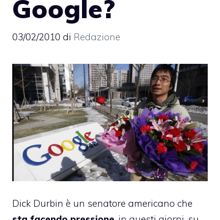
Google?
03/02/2010
di
Redazione
Dick Durbin
è un senatore americano che
sta facendo pressione
, in questi giorni, su