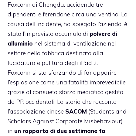
Foxconn di Chengdu
, uccidendo tre
dipendenti e ferendone circa una ventina. La
causa dell’incidente, ha spiegato l’azienda, è
stato l’imprevisto accumulo di
polvere di
alluminio
nel sistema di ventilazione nel
settore della fabbrica destinato alla
lucidatura e pulitura degli iPad 2.
Foxconn si sta sforzando di far apparire
l’esplosione come una fatalità imprevedibile
grazie al consueto sforzo mediatico gestito
da PR occidentali. La storia che racconta
l’associazione cinese
SACOM
(Students and
Scholars Against Corporate Misbehaviour)
in
un rapporto di due settimane fa