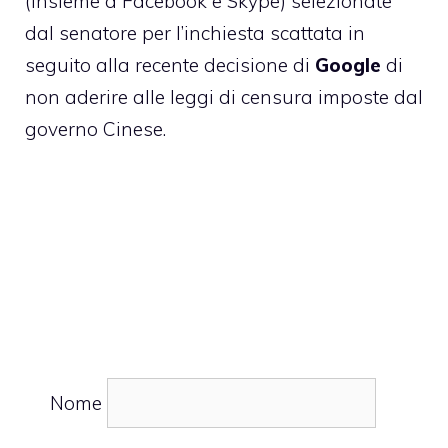
(insieme a Facebook e Skype) selezionate
dal senatore per l’inchiesta scattata in
seguito alla recente decisione di
Google
di
non aderire alle leggi di censura imposte dal
governo Cinese.
Nome