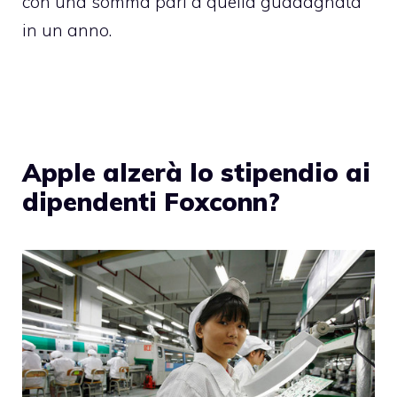
con una somma pari a quella guadagnata
in un anno.
Apple alzerà lo stipendio ai
dipendenti Foxconn?