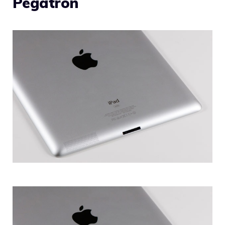
Pegatron