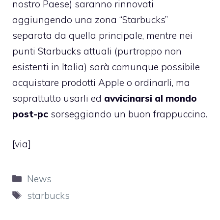
nostro Paese) saranno rinnovati
aggiungendo una zona “Starbucks”
separata da quella principale, mentre nei
punti Starbucks attuali (purtroppo non
esistenti in Italia) sarà comunque possibile
acquistare prodotti Apple o ordinarli, ma
soprattutto usarli ed
avvicinarsi al mondo
post-pc
sorseggiando un buon frappuccino.
[
via
]
Categorie
News
Tag
starbucks