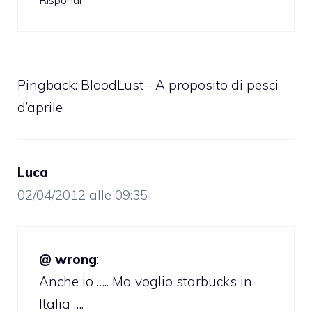
Pingback:
BloodLust - A proposito di pesci
d’aprile
Luca
02/04/2012 alle 09:35
@ wrong
:
Anche io ….. Ma voglio starbucks in
Italia ….