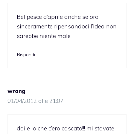
Bel pesce d’aprile anche se ora
sinceramente ripensandoci l’idea non
sarebbe niente male
Rispondi
wrong
01/04/2012 alle 21:07
dai e io che c’ero cascato!!! mi stavate