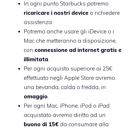
In ogni punto Starbucks potremo
ricaricare i nostri device
o richiedere
assistenza.
Potremo anche usare gli iDevice o i
Mac che metteranno a disposizione,
con
connessione ad internet gratis e
illimitata
.
Per ogni acquisto superiore ai 25€
effettuato negli Apple Store avremo
una bevanda, calda o fredda, in
omaggio
.
Per ogni Mac, iPhone, iPod o iPad
acquistato avremo diritto ad un
buono di 15€
da consumare alla