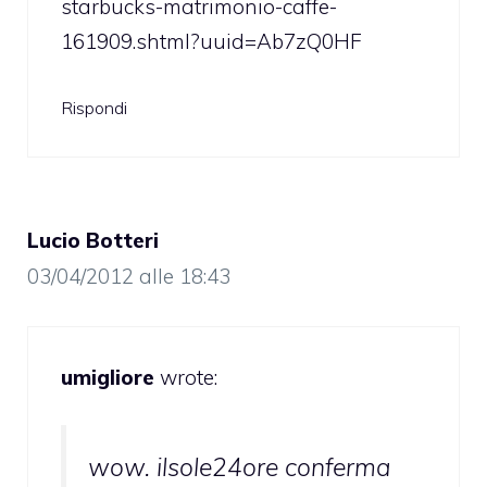
starbucks-matrimonio-caffe-
161909.shtml?uuid=Ab7zQ0HF
Rispondi
Lucio Botteri
03/04/2012 alle 18:43
umigliore
wrote:
wow. ilsole24ore conferma