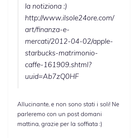
la notiziona :)
http://www.ilsole24ore.com/
art/finanza-e-
mercati/2012-04-02/apple-
starbucks-matrimonio-
caffe-161909.shtml?
uuid=Ab7zQ0HF
Allucinante, e non sono stati i soli! Ne
parleremo con un post domani
mattina, grazie per la soffiata :)