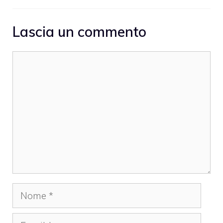
Lascia un commento
Commento
Nome
Email