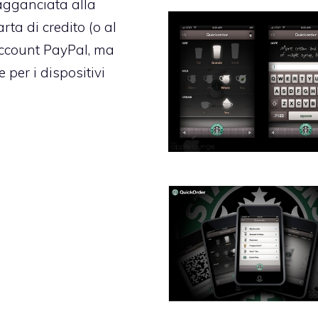
gganciata alla
rta di credito (o al
ccount PayPal, ma
 per i dispositivi