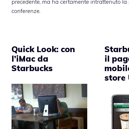
precedente, ma ha certamente intrattenuto la 
conferenze.
Quick Look: con
Starb
l’iMac da
il pa
Starbucks
mobile
store