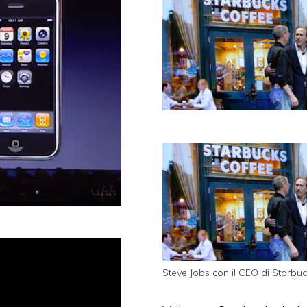
Steve Jobs con il CEO di Starbu