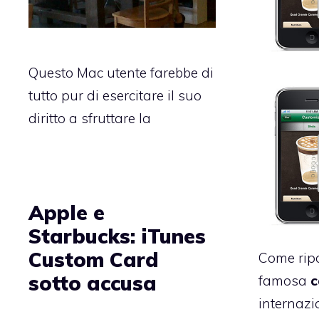
Questo Mac utente farebbe di
tutto pur di esercitare il suo
diritto a sfruttare la
Apple e
Starbucks: iTunes
Custom Card
Come rip
sotto accusa
famosa
c
internazi