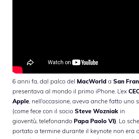
6 anni fa, dal palco del
MacWorld
a
San
Fran
presentava al mondo il primo iPhone. L’ex
CE
Apple
, nell’occasione, aveva anche fatto uno 
(come fece con il socio
Steve
Wozniak
in
gioventù, telefonando
Papa Paolo VI)
. Lo sch
portato a termine durante il keynote non era al