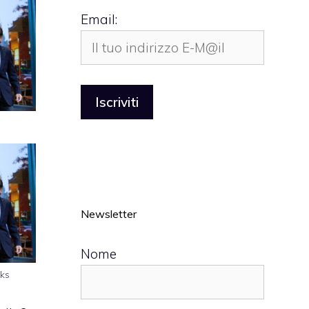
Email:
Newsletter
Nome
cks