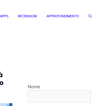
 APPS
RECENSIONI
APPROFONDIMENTO
à
ro
Nome