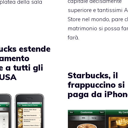
capitale decisamente
platea della sala
superiore e tantissimi 
Store nel mondo, pare ch
matrimonio si possa far
farà.
ucks estende
gamento
 a tutti gli
Starbucks, il
 USA
frappuccino si
paga da iPhon