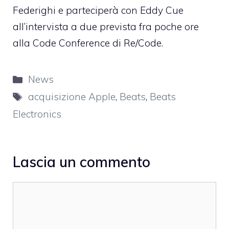
Federighi e parteciperà con Eddy Cue
all’intervista a due prevista fra poche ore
alla Code Conference di Re/Code.
Categorie
News
Tag
acquisizione Apple
,
Beats
,
Beats
Electronics
Lascia un commento
Commento