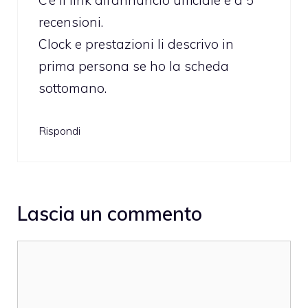
C’è il link all’annuncio ufficiale e a 5
recensioni.
Clock e prestazioni li descrivo in
prima persona se ho la scheda
sottomano.
Rispondi
Lascia un commento
Commento