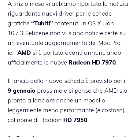
A inizio mese vi abbiamo riportato
la notizia
riguardante nuovi driver per le schede
grafiche
“Tahiti”
contenuti in OS X Lion
10.7.3. Sebbene non vi siano notizie certe su
un eventuale aggiornamento dei Mac Pro,
ieri
AMD
si è portata avanti
annunciando
ufficialmente
le nuove
Radeon HD 7970
.
Il lancio della nuova scheda è previsto per il
9 gennaio
prossimo e si pensa che AMD sia
pronta a lanciare anche un modello
leggermente meno performante (e costoso),
col nome di Radeon
HD 7950
.