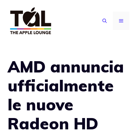
Vai
al
MENU
contenuto
AMD annuncia
ufficialmente
le nuove
Radeon HD