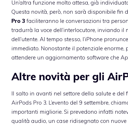
Un’altra funzione molto attesa, già individuata 
Questa novità, però, non sarà disponibile fin d
Pro 3
faciliteranno le conversazioni tra person
tradurrà la voce dell’interlocutore, inviando i
dell’utente. Al tempo stesso, l’iPhone pronunc
immediato. Nonostante il potenziale enorme, p
attendere un aggiornamento software che App
Altre novità per gli Air
Il salto in avanti nel settore della salute e de
AirPods Pro 3. L’evento del 9 settembre, chia
importanti migliorie. Si prevedono infatti note
qualità audio, un case ridisegnato con nuove f