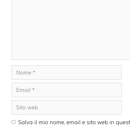
Nome
Email
Sito
web
Salva il mio nome, email e sito web in que