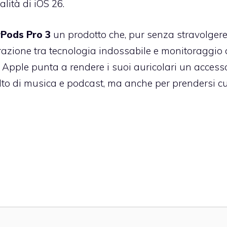
lità di iOS 26.
rPods Pro 3
un prodotto che, pur senza stravolgere 
grazione tra tecnologia indossabile e monitoraggio 
a Apple punta a rendere i suoi auricolari un access
lto di musica e podcast, ma anche per prendersi c