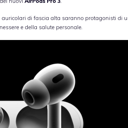
 dei nuovi
AirPods Pro 3
.
auricolari di fascia alta saranno protagonisti di 
enessere e della salute personale.