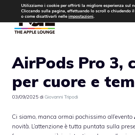
Vai
Utilizziamo i cookie per offrirti la migliore esperienza sul 
Cliccando sulla pagina, effettuando lo scroll o chiudendo il 
al
o come disattivarli nelle
impostazioni
.
APPLE NEWS
IPH
contenuto
AirPods Pro 3, c
per cuore e te
03/09/2025
di
Giovanni Tripodi
Ci siamo, manca ormai pochissimo all’evento
novità. L’attenzione è tutta puntata sulla pres