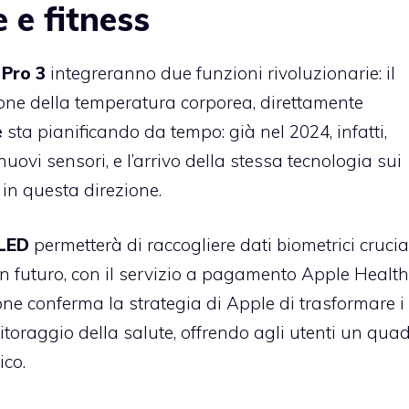
 e fitness
 Pro 3
integreranno due funzioni rivoluzionarie: il
ione della temperatura corporea, direttamente
e
sta pianificando da tempo: già nel 2024, infatti,
ovi sensori, e l’arrivo della stessa tecnologia sui
in questa direzione.
 LED
permetterà di raccogliere dati biometrici crucia
 in futuro, con il servizio a pagamento Apple Health
ne conferma la strategia di Apple di trasformare i
onitoraggio della salute, offrendo agli utenti un qua
ico.