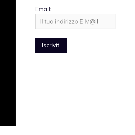
Email: