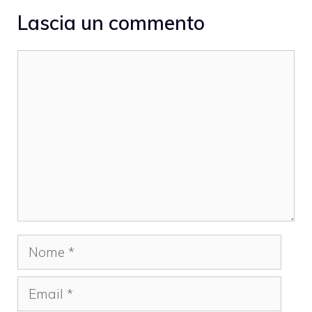
Lascia un commento
Commento
Nome
Email