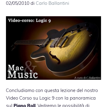
02/05/2010
di
Carlo Ballantini
Concludiamo con questa lezione del nostro
Video Corso su Logic 9 con la panoramica
sul
Piano Roll
. Vedremo le possibilità di