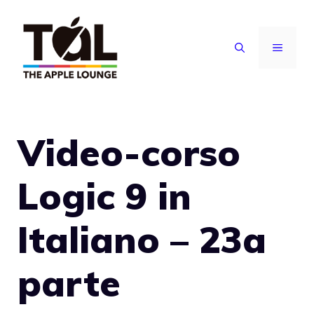
Vai
al
MENU
contenuto
Video-corso
Logic 9 in
Italiano – 23a
parte