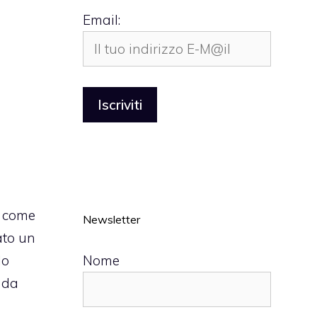
Email:
d come
Newsletter
ato un
Nome
lo
onda