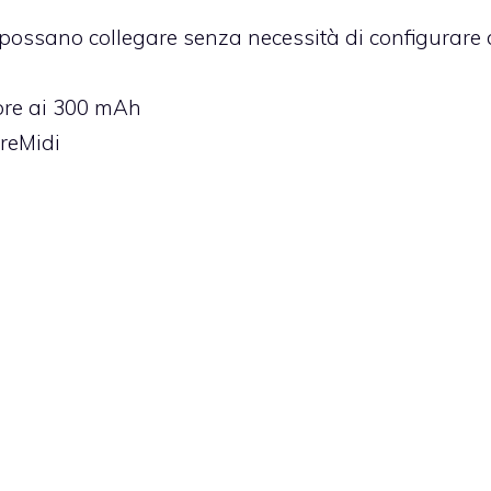
i possano collegare senza necessità di configurare 
ore ai 300 mAh
oreMidi