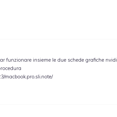
ar funzionare insieme le due schede grafiche nvid
 procedura
23/macbook.pro.sli.note/