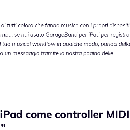
i tutti coloro che fanno musica con i propri dispositi
mba, se hai usato GarageBand per iPad per registrar
l tuo musical workflow in qualche modo, parlaci dell
do un messaggio tramite la nostra
pagina delle
 iPad come controller MIDI
U”