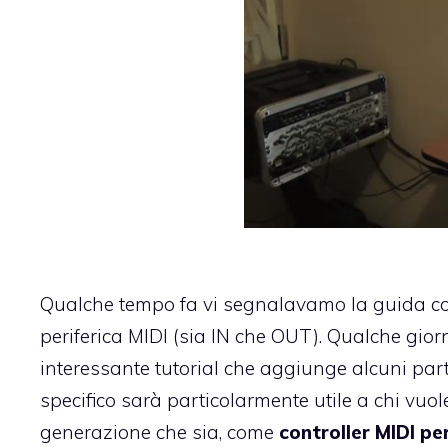
Qualche tempo fa vi segnalavamo la
guida co
periferica MIDI
(sia IN che OUT). Qualche giorno
interessante tutorial che aggiunge alcuni part
specifico sarà particolarmente utile a chi vuol
generazione che sia, come
controller MIDI p