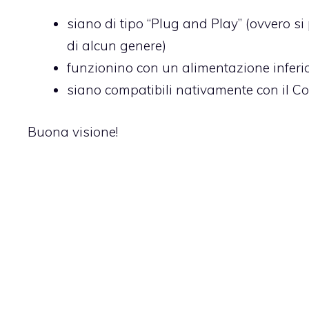
siano di tipo “Plug and Play” (ovvero s
di alcun genere)
funzionino con un alimentazione inferi
siano compatibili nativamente con il C
Buona visione!