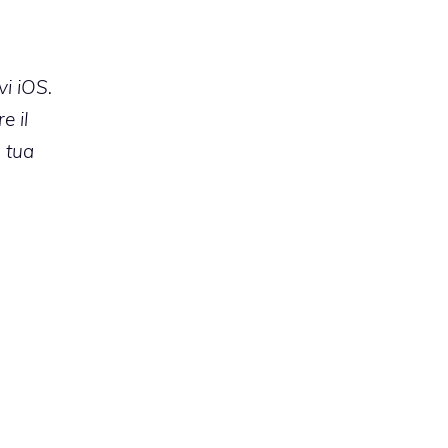
vi iOS.
e il
a tua