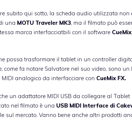
ere subito qui sotto, la scheda audio utilizzata non 
 di una
MOTU Traveler MK3
, ma il filmato può esse
 stessa marca interfacciatbili con il software
CueMix
e possa trasformare il tablet in un controller digita
e, come fa notare Salvatore nel suo video, sono un 
r MIDI analogico da interfacciare con
CueMix FX.
che un adattatore MIDI USB da collegare al Tablet
zzato nel filmato è una
USB MIDI Interface di Cake
le sul mercato. Vanno bene anche altri prodotti an