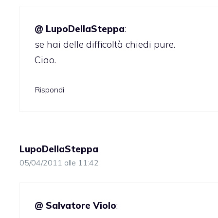
@ LupoDellaSteppa
:
se hai delle difficoltà chiedi pure.
Ciao.
Rispondi
LupoDellaSteppa
05/04/2011 alle 11:42
@ Salvatore Violo
: