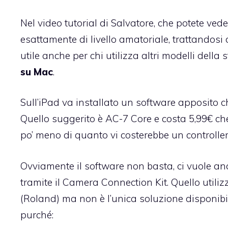
Nel video tutorial di Salvatore, che potete ved
esattamente di livello amatoriale, trattandosi
utile anche per chi utilizza altri modelli della
su Mac
.
Sull’iPad va installato un software apposito ch
Quello suggerito è
AC-7 Core
e costa 5,99€ ch
po’ meno di quanto vi costerebbe un controlle
Ovviamente il software non basta, ci vuole an
tramite il Camera Connection Kit. Quello utili
(Roland) ma non è l’unica soluzione disponibi
purché: