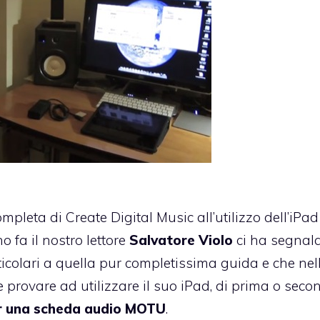
mpleta di Create Digital Music all’utilizzo dell’iPa
 fa il nostro lettore
Salvatore Violo
ci ha segnal
icolari a quella pur completissima guida e che nel
e provare ad utilizzare il suo iPad, di prima o sec
er una scheda audio MOTU
.