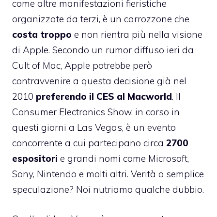
come altre manifestazioni fieristiche
organizzate da terzi, è un carrozzone che
costa troppo
e non rientra più nella visione
di Apple. Secondo un rumor diffuso ieri da
Cult of Mac
, Apple potrebbe però
contravvenire a questa decisione già nel
2010
preferendo il CES al Macworld
. Il
Consumer Electronics Show
, in corso in
questi giorni a Las Vegas, è un evento
concorrente a cui partecipano circa
2700
espositori
e grandi nomi come Microsoft,
Sony, Nintendo e molti altri. Verità o semplice
speculazione? Noi nutriamo qualche dubbio.