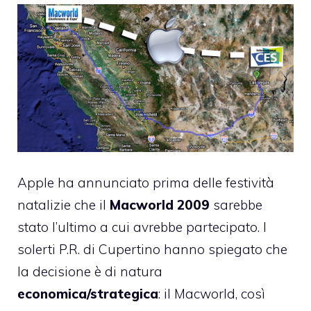
Apple ha annunciato prima delle festività
natalizie che il
Macworld 2009
sarebbe
stato l’ultimo a cui avrebbe partecipato. I
solerti P.R. di Cupertino
hanno spiegato
che
la decisione è di natura
economica/strategica
: il Macworld, così