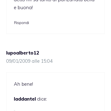
e buona!
Rispondi
lupoalberto12
09/01/2009 alle 15:04
Ah bene!
laddantel
dice: