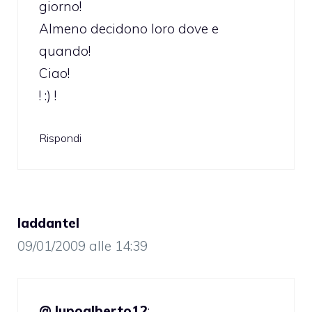
giorno!
Almeno decidono loro dove e
quando!
Ciao!
! :) !
Rispondi
laddantel
09/01/2009 alle 14:39
@ lupoalberto12
: