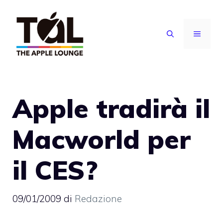
Vai
al
MENU
contenuto
Apple tradirà il
Macworld per
il CES?
09/01/2009
di
Redazione