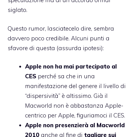
speculazione ma di un accordo ormai
siglato.
Questo rumor, lasciatecelo dire, sembra
davvero poco credibile. Alcuni punti a
sfavore di questa (assurda ipotesi):
Apple non ha mai partecipato al
CES
perché sa che in una
manifestazione del genere il livello di
“dispersività” è altissimo. Già il
Macworld non è abbastanza Apple-
centrico per Apple, figuriamoci il CES.
Apple non presenzierà al Macworld
2010
anche al fine di
tagliare sui