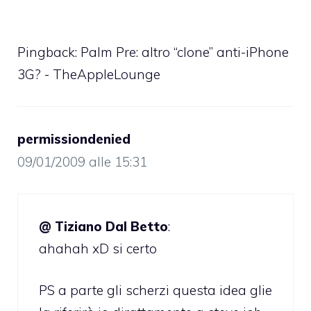
Pingback:
Palm Pre: altro “clone” anti-iPhone
3G? - TheAppleLounge
permissiondenied
09/01/2009 alle 15:31
@ Tiziano Dal Betto
:
ahahah xD si certo
PS a parte gli scherzi questa idea glie