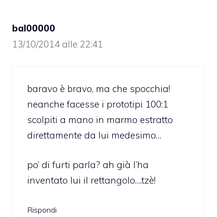
bal00000
13/10/2014 alle 22:41
baravo è bravo, ma che spocchia!
neanche facesse i prototipi 100:1
scolpiti a mano in marmo estratto
direttamente da lui medesimo…
po’ di furti parla? ah già l’ha
inventato lui il rettangolo….tzè!
Rispondi