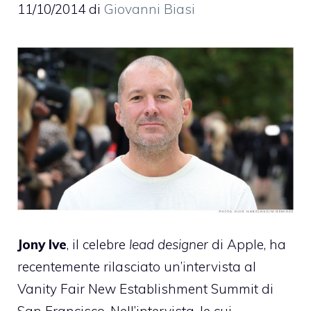
11/10/2014
di
Giovanni Biasi
Jony Ive
, il celebre
lead designer
di Apple, ha
recentemente rilasciato un’intervista al
Vanity Fair New Establishment Summit di
San Francisco. Nell’intervista, le cui