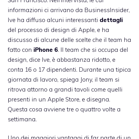
informazioni ci arrivano da
BusinessInsider
,
Ive ha diffuso alcuni interessanti
dettagli
del processo di design di Apple, e ha
discusso di alcune delle scelte che il team ha
fatto con
iPhone 6
. Il team che si occupa del
design, dice Ive, è abbastanza ridotto, e
conta 16 o 17 dipendenti. Durante una tipica
giornata di lavoro, spiega Jony, il team si
ritrova attorno a grandi tavoli come quelli
presenti in un Apple Store, e disegna.
Questa cosa avviene tre o quattro volte a
settimana.
Uno dei maggiori vantaggi di far parte di un