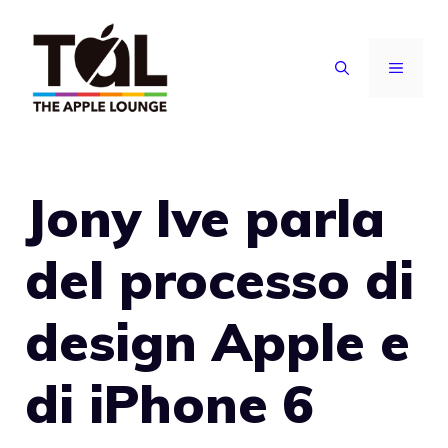
Vai
al
MENU
contenuto
Jony Ive parla
del processo di
design Apple e
di iPhone 6