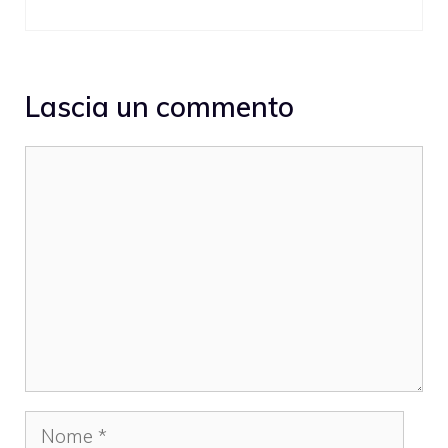
Lascia un commento
Commento
Nome