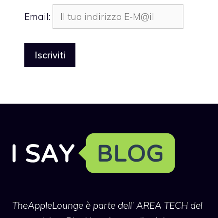
Email:
TheAppleLounge
è parte dell' AREA TECH del