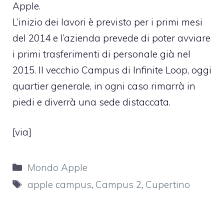
Apple.
L’inizio dei lavori è previsto per i primi mesi
del 2014 e l’azienda prevede di poter avviare
i primi trasferimenti di personale già nel
2015. Il vecchio Campus di Infinite Loop, oggi
quartier generale, in ogni caso rimarrà in
piedi e diverrà una sede distaccata.
[
via
]
Categorie
Mondo Apple
Tag
apple campus
,
Campus 2
,
Cupertino