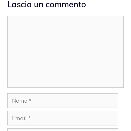
Lascia un commento
Commento
Nome
Email