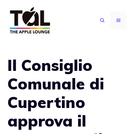
Vai
al
MENU
contenuto
Il Consiglio
Comunale di
Cupertino
approva il