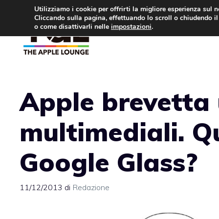
Vai
Utilizziamo i cookie per offrirti la migliore esperienza sul 
Cliccando sulla pagina, effettuando lo scroll o chiudendo il 
al
o come disattivarli nelle
impostazioni
.
APPLE NEWS
IPH
contenuto
Apple brevetta 
multimediali. Q
Google Glass?
11/12/2013
di
Redazione