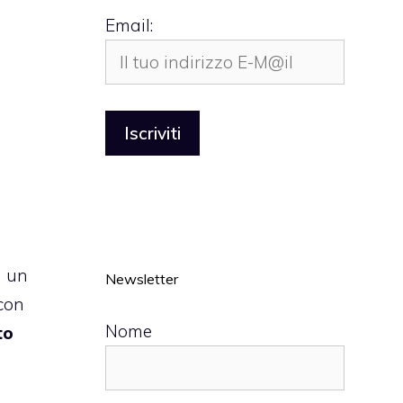
Email:
a un
Newsletter
 con
Nome
to