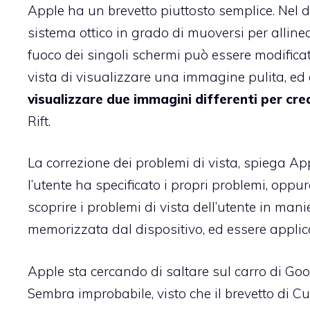
Apple ha un brevetto piuttosto semplice. Nel
sistema ottico in grado di muoversi per allinear
fuoco dei singoli schermi può essere modificat
vista di visualizzare una immagine pulita, e
visualizzare due immagini differenti per cre
Rift.
La correzione dei problemi di vista, spiega Ap
l’utente ha specificato i propri problemi, opp
scoprire i problemi di vista dell’utente in ma
memorizzata dal dispositivo, ed essere applic
Apple sta cercando di saltare sul carro di Go
Sembra improbabile, visto che il brevetto di Cu