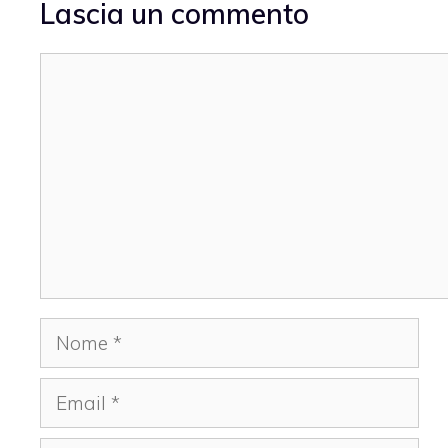
Lascia un commento
Commento
Nome
Email