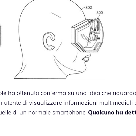
 Apple ha ottenuto conferma su una idea che riguard
n utente di visualizzare informazioni multimediali
quelle di un normale smartphone.
Qualcuno ha det