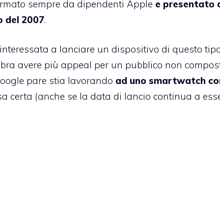
 firmato sempre da dipendenti Apple
e presentato a
o del 2007
.
interessata a lanciare un dispositivo di questo tip
mbra avere più appeal per un pubblico non compos
Google pare stia lavorando
ad uno smartwatch con
sa certa (anche se la data di lancio continua a ess