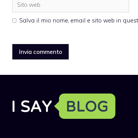
Sito
web
Salva il mio nome, email e sito web in que