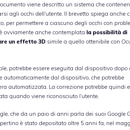
 documento viene descritto un sistema che contenen
si agli occhi dell’utente. Il brevetto spiega anche c
o, per permettere a ciascuno degli occhi con probl
d è ovviamente anche contemplata
la possibilità di
are un effetto 3D
simile a quello ottenibile con Oc
ple, potrebbe essere eseguita dal dispositivo dopo
ure automaticamente dal dispositivo, che potrebbe
niera automatizzata. La correzione potrebbe quindi 
ata quando viene riconosciuto l’utente.
ogle, che da un paio di anni parla dei suoi Google 
pertino è stato depositato oltre 5 anni fa, nel magg