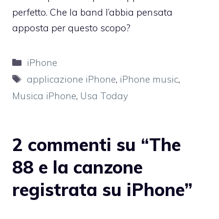
perfetto. Che la band l’abbia pensata
apposta per questo scopo?
Categorie
iPhone
Tag
applicazione iPhone
,
iPhone music
,
Musica iPhone
,
Usa Today
2 commenti su “The
88 e la canzone
registrata su iPhone”