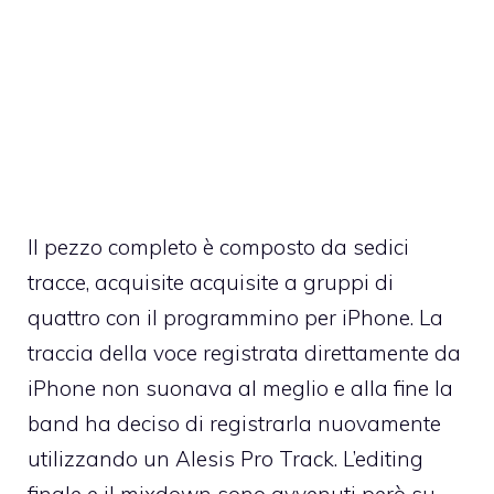
Il pezzo completo è composto da sedici
tracce, acquisite acquisite a gruppi di
quattro con il programmino per iPhone. La
traccia della voce registrata direttamente da
iPhone non suonava al meglio e alla fine la
band ha deciso di registrarla nuovamente
utilizzando un
Alesis Pro Track
. L’editing
finale e il mixdown sono avvenuti però su