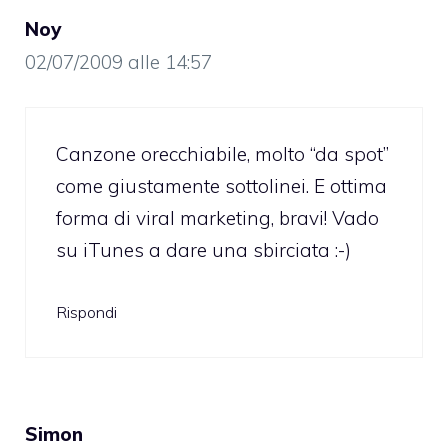
Noy
02/07/2009 alle 14:57
Canzone orecchiabile, molto “da spot”
come giustamente sottolinei. E ottima
forma di viral marketing, bravi! Vado
su iTunes a dare una sbirciata :-)
Rispondi
Simon