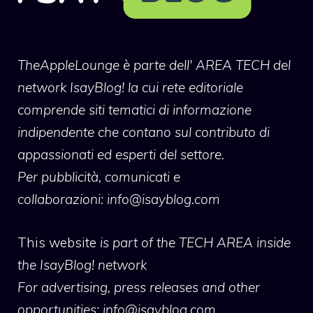
TheAppleLounge
è parte dell' AREA TECH del
network IsayBlog! la cui rete editoriale
comprende siti tematici di informazione
indipendente che contano sul contributo di
appassionati ed esperti del settore.
Per pubblicità, comunicati e
collaborazioni:
info@isayblog.com
This website
is part of the TECH AREA inside
the IsayBlog! network
For advertising, press releases and other
opportunities:
info@isayblog.com