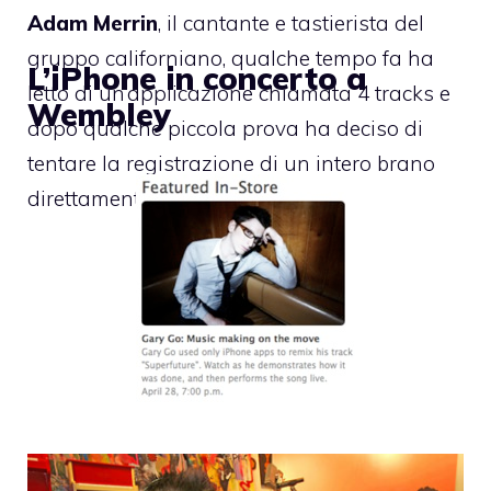
Adam Merrin
, il cantante e tastierista del
gruppo californiano, qualche tempo fa ha
L’iPhone in concerto a
letto di un’applicazione chiamata 4 tracks e
Wembley
dopo qualche piccola prova ha deciso di
tentare la registrazione di un intero brano
direttamente su iPhone.