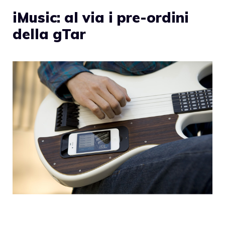
iMusic: al via i pre-ordini
della gTar