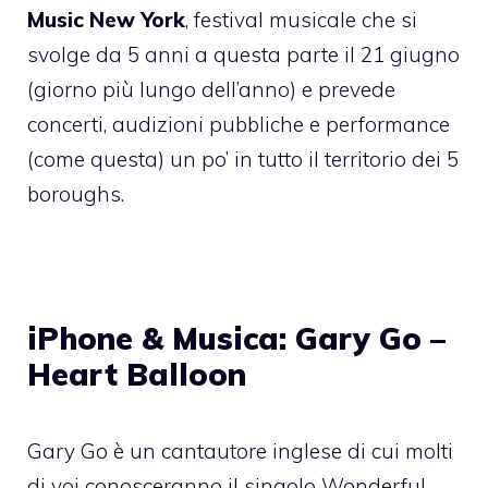
Music New York
, festival musicale che si
svolge da 5 anni a questa parte il 21 giugno
(giorno più lungo dell’anno) e prevede
concerti, audizioni pubbliche e performance
(come questa) un po’ in tutto il territorio dei 5
boroughs.
iPhone & Musica: Gary Go –
Heart Balloon
Gary Go è un cantautore inglese di cui molti
di voi conosceranno il singolo Wonderful,