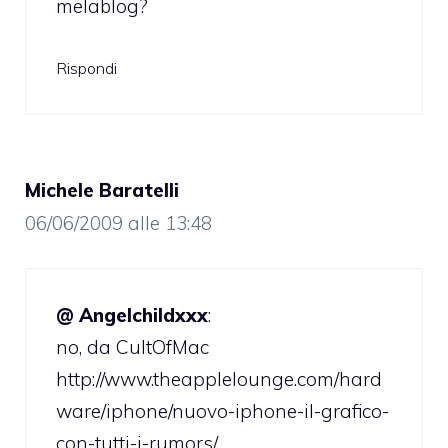
melablog?
Rispondi
Michele Baratelli
06/06/2009 alle 13:48
@ Angelchildxxx
:
no, da CultOfMac
http://www.theapplelounge.com/hard
ware/iphone/nuovo-iphone-il-grafico-
con-tutti-i-rumors/