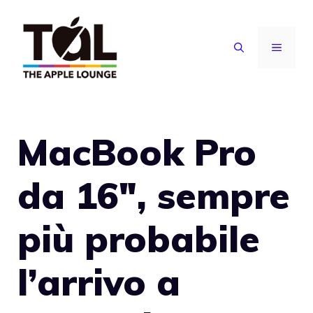
Vai
al
MENU
contenuto
MacBook Pro
da 16″, sempre
più probabile
l’arrivo a