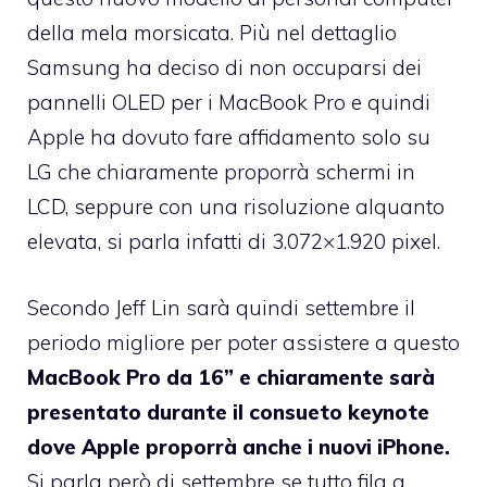
della mela morsicata. Più nel dettaglio
Samsung ha deciso di non occuparsi dei
pannelli OLED per i MacBook Pro e quindi
Apple ha dovuto fare affidamento solo su
LG che chiaramente proporrà schermi in
LCD, seppure con una risoluzione alquanto
elevata, si parla infatti di 3.072×1.920 pixel.
Secondo Jeff Lin sarà quindi settembre il
periodo migliore per poter assistere a questo
MacBook Pro da 16” e chiaramente sarà
presentato durante il consueto keynote
dove Apple proporrà anche i nuovi iPhone.
Si parla però di settembre se tutto fila a