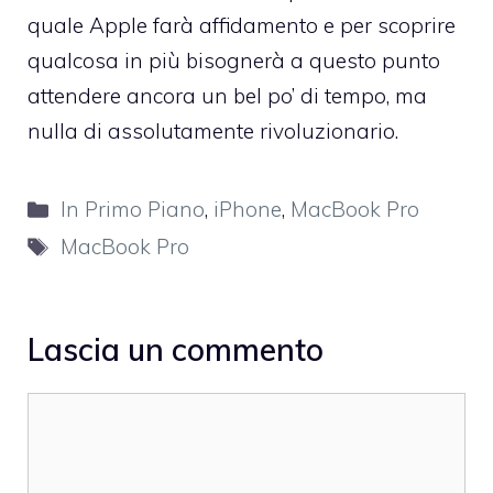
quale Apple farà affidamento e per scoprire
qualcosa in più bisognerà a questo punto
attendere ancora un bel po’ di tempo, ma
nulla di assolutamente rivoluzionario.
Categorie
In Primo Piano
,
iPhone
,
MacBook Pro
Tag
MacBook Pro
Lascia un commento
Commento