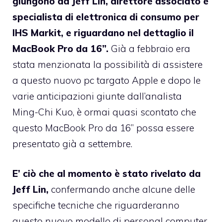
giungono da Jeff Lin, direttore associato e
specialista di elettronica di consumo per
IHS Markit, e riguardano nel dettaglio il
MacBook Pro da 16”.
Già a febbraio era
stata menzionata la possibilità di assistere
a questo nuovo pc targato Apple e dopo le
varie anticipazioni giunte dall’analista
Ming-Chi Kuo, è ormai quasi scontato che
questo MacBook Pro da 16” possa essere
presentato già a settembre.
E’ ciò che al momento è stato rivelato da
Jeff Lin,
confermando anche alcune delle
specifiche tecniche che riguarderanno
questo nuovo modello di personal computer