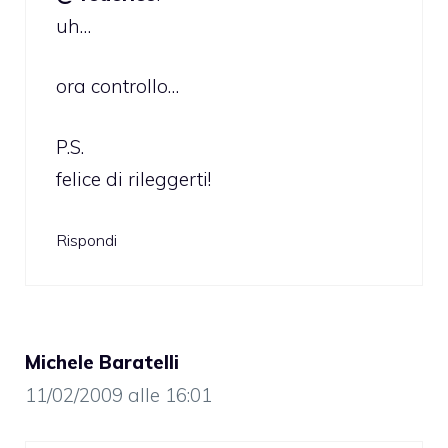
uh…
ora controllo…
P.S.
felice di rileggerti!
Rispondi
Michele Baratelli
11/02/2009 alle 16:01