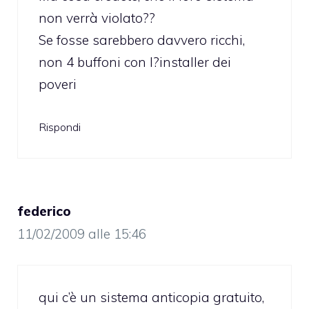
non verrà violato??
Se fosse sarebbero davvero ricchi,
non 4 buffoni con l?installer dei
poveri
Rispondi
federico
11/02/2009 alle 15:46
qui c’è un sistema anticopia gratuito,