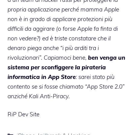
propria applicazione perché mamma Apple
non è in grado di applicare protezioni più
difficili da aggirare (o forse Apple fa finta di
non vedere?) ed è triste constatare che il
denaro piega anche “i più arditi tra i
rivoluzionari”. Capiamoci bene,
ben venga un
sistema per sconfiggere la pirateria
informatica in App Store
: sarei stato più
contento se si fosse chiamato “App Store 2.0”
anziché Kali Anti-Piracy.
RiP Dev Site
Categorie