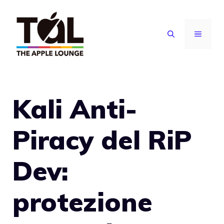
Vai
al
MENU
contenuto
Kali Anti-
Piracy del RiP
Dev:
protezione