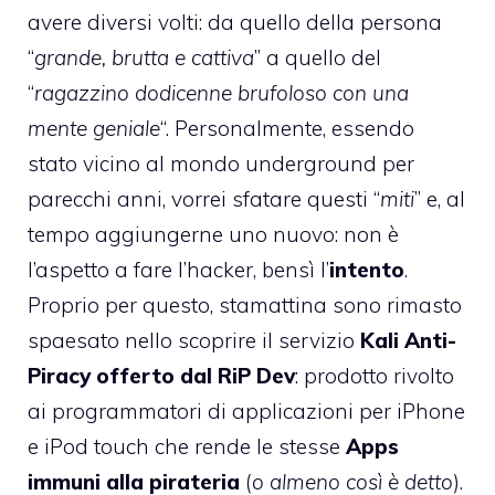
avere diversi volti: da quello della persona
“
grande, brutta e cattiva
” a quello del
“
ragazzino dodicenne brufoloso con una
mente geniale
“. Personalmente, essendo
stato vicino al mondo underground per
parecchi anni, vorrei sfatare questi “
miti
” e, al
tempo aggiungerne uno nuovo: non è
l’aspetto a fare l’hacker, bensì l’
intento
.
Proprio per questo, stamattina sono rimasto
spaesato nello scoprire il servizio
Kali Anti-
Piracy offerto dal RiP Dev
: prodotto rivolto
ai programmatori di applicazioni per iPhone
e iPod touch che rende le stesse
Apps
immuni alla pirateria
(
o almeno così è detto
).