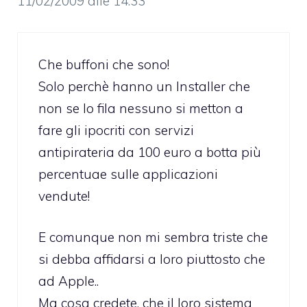
11/02/2009 alle 14:33
Che buffoni che sono!
Solo perchè hanno un Installer che
non se lo fila nessuno si metton a
fare gli ipocriti con servizi
antipirateria da 100 euro a botta più
percentuae sulle applicazioni
vendute!
E comunque non mi sembra triste che
si debba affidarsi a loro piuttosto che
ad Apple..
Ma cosa credete, che il loro sistema