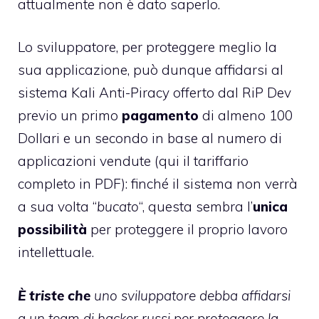
attualmente non è dato saperlo.
Lo sviluppatore, per proteggere meglio la
sua applicazione, può dunque affidarsi al
sistema Kali Anti-Piracy offerto dal RiP Dev
previo un primo
pagamento
di almeno 100
Dollari e un secondo in base al numero di
applicazioni vendute (qui il tariffario
completo in PDF): finché il sistema non verrà
a sua volta “
bucato
“, questa sembra l’
unica
possibilità
per proteggere il proprio lavoro
intellettuale.
È triste che
uno sviluppatore debba affidarsi
a un team di hacker russi per proteggere la