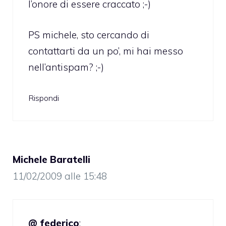
l’onore di essere craccato ;-)
PS michele, sto cercando di
contattarti da un po’, mi hai messo
nell’antispam? ;-)
Rispondi
Michele Baratelli
11/02/2009 alle 15:48
@ federico
: