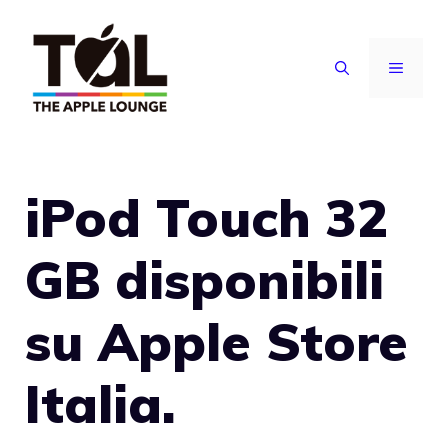
Vai
al
MENU
contenuto
iPod Touch 32
GB disponibili
su Apple Store
Italia.