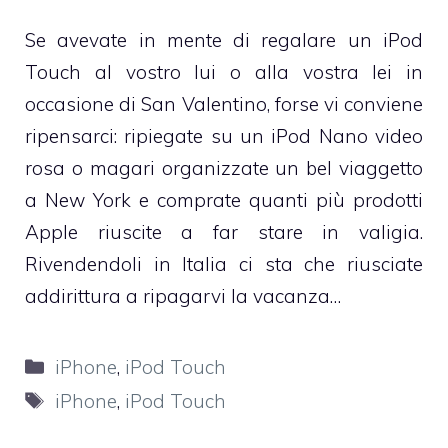
Se avevate in mente di regalare un iPod
Touch al vostro lui o alla vostra lei in
occasione di San Valentino, forse vi conviene
ripensarci: ripiegate su
un iPod Nano video
rosa
o magari organizzate un bel viaggetto
a New York e comprate quanti più prodotti
Apple riuscite a far stare in valigia.
Rivendendoli in Italia ci sta che riusciate
addirittura a ripagarvi la vacanza…
Categorie
iPhone
,
iPod Touch
Tag
iPhone
,
iPod Touch