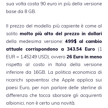
sua volta costa 90 euro in più della versione
base da 8 GB.
Il prezzo del modello più capiente è come al
solito
molto più alto del prezzo in dollari
della medesima versione:
499$ al cambio
attuale corrispondono a 343.54 Euro
(1
EUR = 1.45249 USD), ovvero
26 Euro in meno
rispetto al costo in Italia della versione
inferiore da 16GB. La politica economica di
ricarichi spaventosi che Apple applica sui
paesi Euro, per non parlare delle sterline di
differenza che tocca sborsare gli acquirenti
albionici, non è certo una novità.