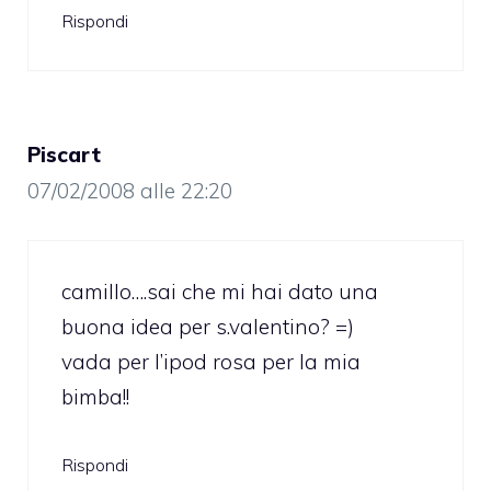
Rispondi
Piscart
07/02/2008 alle 22:20
camillo….sai che mi hai dato una
buona idea per s.valentino? =)
vada per l’ipod rosa per la mia
bimba!!
Rispondi