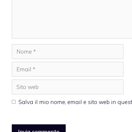
Nome
Email
Sito
web
Salva il mio nome, email e sito web in que