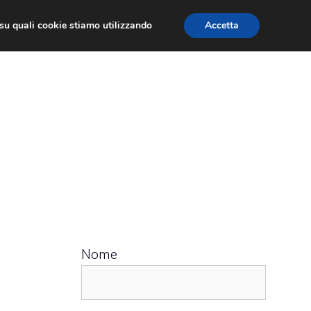
ù su quali cookie stiamo utilizzando
Accetta
 APPS
RECENSIONI
APPROFONDIMENTO
Nome