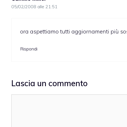
05/02/2008 alle 21:51
ora aspettiamo tutti aggiornamenti più so
Rispondi
Lascia un commento
Commento