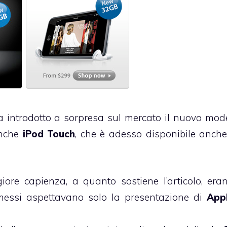
 introdotto a sorpresa sul mercato il nuovo mode
anche
iPod Touch
, che è adesso disponibile anche
ore capienza, a quanto sostiene l’articolo, era
messi aspettavano solo la presentazione di
App