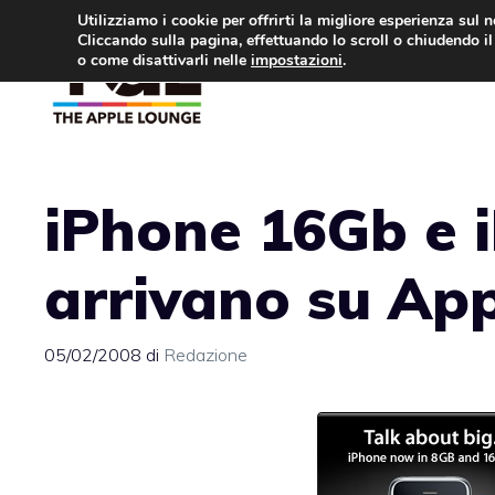
Vai
Utilizziamo i cookie per offrirti la migliore esperienza sul 
Cliccando sulla pagina, effettuando lo scroll o chiudendo il 
al
o come disattivarli nelle
impostazioni
.
APPLE NEWS
IPH
contenuto
iPhone 16Gb e 
arrivano su App
05/02/2008
di
Redazione