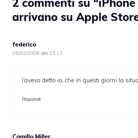
2 commenti su “iPhone
arrivano su Apple Stor
federico
05/02/2008 alle 15:13
l’avevo detto io, che in questi giorni la sit
Rispondi
Camillo Miller