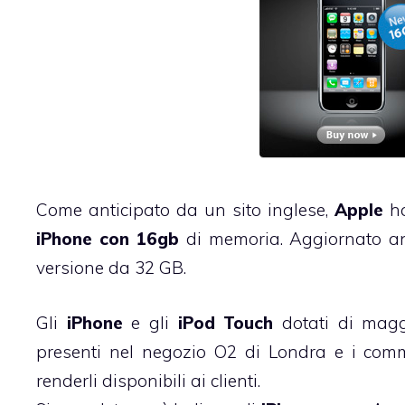
Come anticipato da un
sito inglese
,
Apple
ha
iPhone con 16gb
di memoria. Aggiornato 
versione da 32 GB.
Gli
iPhone
e gli
iPod Touch
dotati di maggi
presenti nel negozio O2 di Londra e i com
renderli disponibili ai clienti.