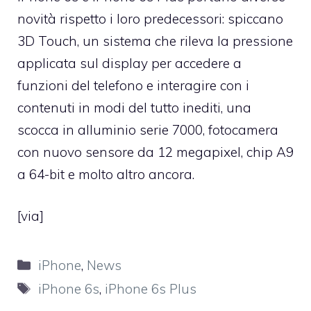
novità rispetto i loro predecessori: spiccano
3D Touch, un sistema che rileva la pressione
applicata sul display per accedere a
funzioni del telefono e interagire con i
contenuti in modi del tutto inediti, una
scocca in alluminio serie 7000, fotocamera
con nuovo sensore da 12 megapixel, chip A9
a 64-bit e molto altro ancora.
[
via
]
Categorie
iPhone
,
News
Tag
iPhone 6s
,
iPhone 6s Plus