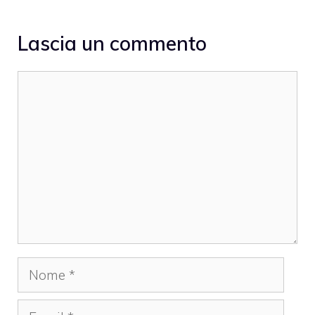
Lascia un commento
Commento
Nome
Email