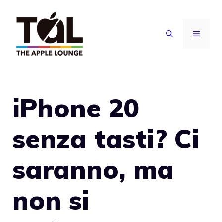
Vai
al
MENU
contenuto
iPhone 20
senza tasti? Ci
saranno, ma
non si